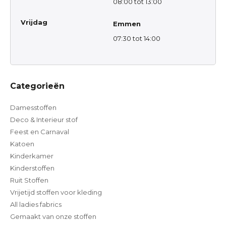
08:00 tot 13:00
Vrijdag
Emmen
07:30 tot 14:00
Categorieën
Damesstoffen
Deco & Interieur stof
Feest en Carnaval
Katoen
Kinderkamer
Kinderstoffen
Ruit Stoffen
Vrijetijd stoffen voor kleding
All ladies fabrics
Gemaakt van onze stoffen