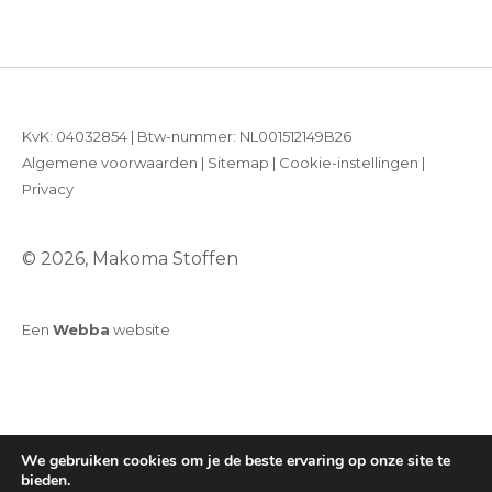
KvK: 04032854 | Btw-nummer: NL001512149B26
Algemene voorwaarden
|
Sitemap
|
Cookie-instellingen
|
Privacy
© 2026, Makoma Stoffen
Een
Webba
website
We gebruiken cookies om je de beste ervaring op onze site te
bieden.