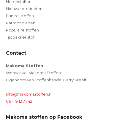
Herenstoffen
Nieuwe producten
Paneel stoffen
Patroonbladen
Populaire stoffen
Tijdpakker stof
Contact
Makoma Stoffen
Webwinkel Makoma Stoffen
Eigendom van Stoffenhandel Harry Kreeft
info@makomastoffen.nl
06 - 19 12 74 42
Makoma stoffen op Facebook