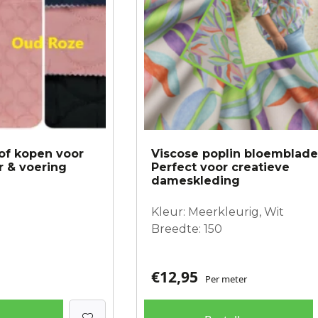
of kopen voor
Viscose poplin bloemblad
r & voering
Perfect voor creatieve
dameskleding
Kleur: Meerkleurig, Wit
Breedte: 150
€
12,95
Per meter