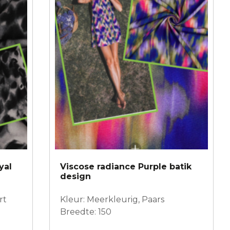
yal
Viscose radiance Purple batik
design
rt
Kleur: Meerkleurig, Paars
Breedte: 150