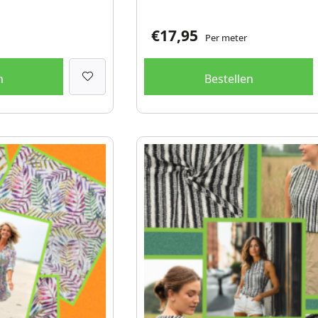
€
17,95
Per meter
n
Bestellen