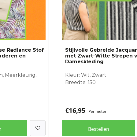
se Radiance Stof
Stijlvolle Gebreide Jacqua
laderen en
met Zwart-Witte Strepen 
Dameskleding
n, Meerkleurig,
Kleur: Wit, Zwart
Breedte: 150
€
16,95
Per meter
n
Bestellen