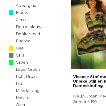
Aubergine
Blauw
Cerice
Denim blauw
Donker rood
Fuchsia
Geel
Grijs
Groen
Leger Groen
Licht Bruin
Viscose Stof me
Unieke Stijl en 
Lila
Dameskleding
Meerkleurig
Kleur: Groen, Me
Naturel
Breedte: 150
Oker