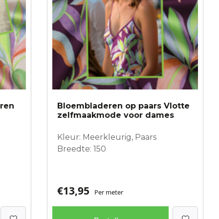
eren
Bloembladeren op paars Vlotte
zelfmaakmode voor dames
Kleur: Meerkleurig, Paars
Breedte: 150
€
13,95
Per meter