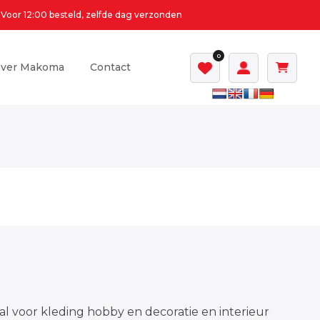
Voor 12:00 besteld, zelfde dag verzonden
0
ver Makoma
Contact
al voor kleding hobby en decoratie en interieur