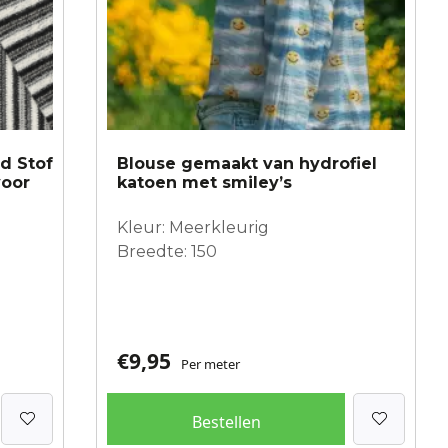
rd Stof
Blouse gemaakt van hydrofiel
voor
katoen met smiley’s
Kleur: Meerkleurig
Breedte: 150
€
9,95
Per meter
Bestellen