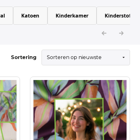
al
Katoen
Kinderkamer
Kinderstoffen
Sortering