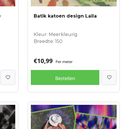
e
Batik katoen design Laila
Kleur: Meerkleurig
Breedte: 150
€
10,99
Per meter
Bestellen