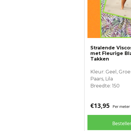
Stralende Visco
met Fleurige B
Takken
Kleur: Geel, Groe
Paars, Lila
Breedte: 150
€
13,95
Per meter
Bestelle