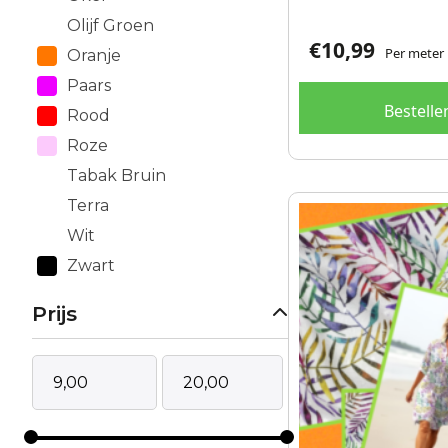
Olijf Groen
€
10,99
Per meter
Oranje
Paars
Bestelle
Rood
Roze
Tabak Bruin
Terra
Wit
Zwart
Prijs