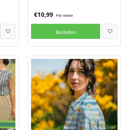
€
10,99
Per meter
Bestellen