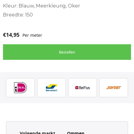
Kleur: Blauw, Meerkleurig, Oker
Breedte: 150
€
14,95
Per meter
Bestellen
Volgende markt
Ommen