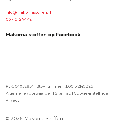
info@makomastoffen.nl
06 - 19 12 74 42
Makoma stoffen op Facebook
KvK: 04032854 | Btw-nummer: NL001512149B26
Algemene voorwaarden
|
Sitemap
|
Cookie-instellingen
|
Privacy
© 2026, Makoma Stoffen