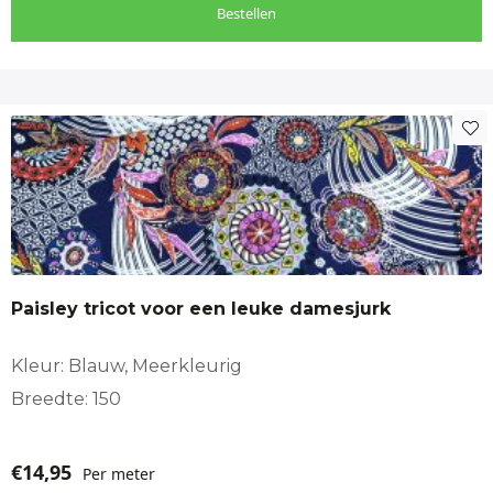
Bestellen
Paisley tricot voor een leuke damesjurk
Kleur: Blauw, Meerkleurig
Breedte: 150
€
14,95
Per meter