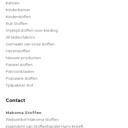
Katoen
Kinderkamer
Kinderstoffen
Ruit Stoffen
Vrijetijd stoffen voor kleding
All ladies fabrics
Gemaakt van onze stoffen
Herenstoffen
Nieuwe producten
Paneel stoffen
Patroonbladen
Populaire stoffen
Tijdpakker stof
Contact
Makoma Stoffen
Webwinkel Makoma Stoffen
Eigendom van Stoffenhandel Harry Kreeft