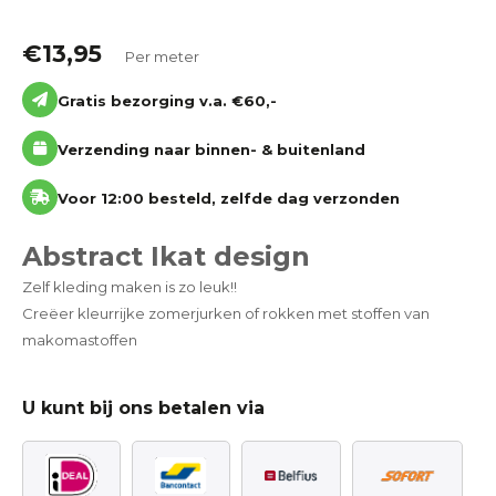
€
13,95
Per meter
Gratis bezorging v.a. €60,-
Verzending naar binnen- & buitenland
Voor 12:00 besteld, zelfde dag verzonden
Abstract Ikat design
Zelf kleding maken is zo leuk!!
Creëer kleurrijke zomerjurken of rokken met stoffen van
makomastoffen
U kunt bij ons betalen via