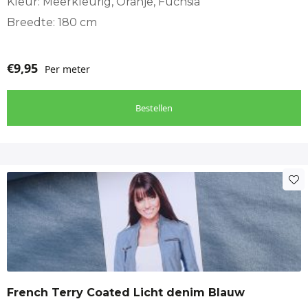
Kleur: Meerkleurig, Oranje, Fuchsia
Breedte: 180 cm
€
9,95
Per meter
Bestellen
French Terry Coated Licht denim Blauw