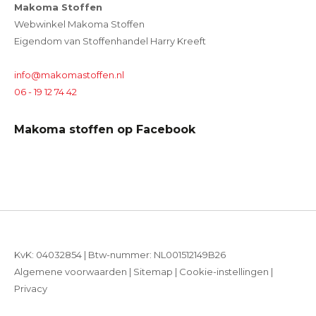
Makoma Stoffen
Webwinkel Makoma Stoffen
Eigendom van Stoffenhandel Harry Kreeft
info@makomastoffen.nl
06 - 19 12 74 42
Makoma stoffen op Facebook
KvK: 04032854 | Btw-nummer: NL001512149B26
Algemene voorwaarden
|
Sitemap
|
Cookie-instellingen
|
Privacy