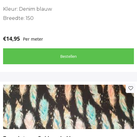
Kleur: Denim blauw
Breedte: 150
€
14,95
Per meter
Bestellen