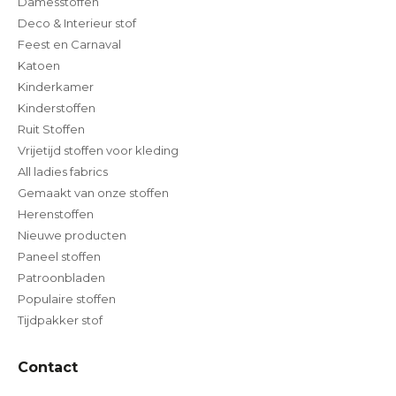
Damesstoffen
Deco & Interieur stof
Feest en Carnaval
Katoen
Kinderkamer
Kinderstoffen
Ruit Stoffen
Vrijetijd stoffen voor kleding
All ladies fabrics
Gemaakt van onze stoffen
Herenstoffen
Nieuwe producten
Paneel stoffen
Patroonbladen
Populaire stoffen
Tijdpakker stof
Contact