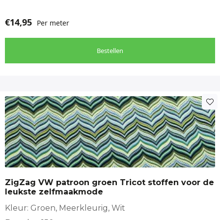
€
14,95
Per meter
Bestellen
ZigZag VW patroon groen Tricot stoffen voor de
leukste zelfmaakmode
Kleur: Groen, Meerkleurig, Wit