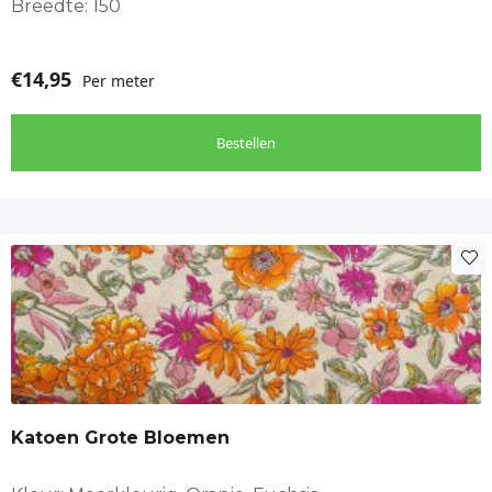
Breedte: 150
€
14,95
Per meter
Bestellen
Katoen Grote Bloemen