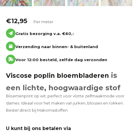
€
12,95
Per meter
Gratis bezorging v.a. €60,-
Verzending naar binnen- & buitenland
Voor 12:00 besteld, zelfde dag verzonden
is
Viscose poplin bloembladeren
een lichte, hoogwaardige stof
Bloemenprint op wit, perfect voor vlotte zelfmaakmode voor
dames. Ideaal voor het maken van jurken, blouses en rokken.
Bestel direct bij Makomastoffen
U kunt bij ons betalen via