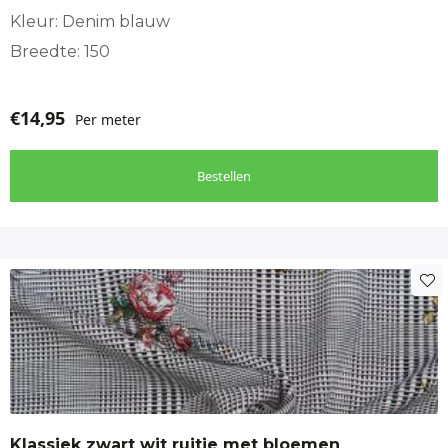
Kleur: Denim blauw
Breedte: 150
€
14,95
Per meter
Bestellen
Klassiek zwart wit ruitje met bloemen