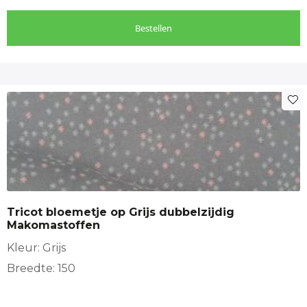
tijdloze mode doe je Bij makomastoffen
Bestellen
Tricot bloemetje op Grijs dubbelzijdig
Makomastoffen
Kleur: Grijs
Breedte: 150