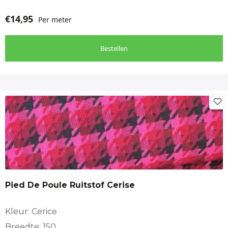
€
14,95
Per meter
Bestellen
Pied De Poule Ruitstof Cerise
Kleur: Cerice
Breedte: 150