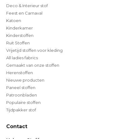
Deco & Interieur stof
Feest en Carnaval
Katoen
Kinderkamer
Kinderstoffen
Ruit Stoffen
Vrijetijd stoffen voor kleding
All ladies fabrics
Gemaakt van onze stoffen
Herenstoffen
Nieuwe producten
Paneel stoffen
Patroonbladen
Populaire stoffen
Tijdpakker stof
Contact