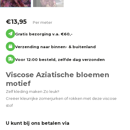
€
13,95
Per meter
Gratis bezorging v.a. €60,-
Verzending naar binnen- & buitenland
Voor 12:00 besteld, zelfde dag verzonden
Viscose Aziatische bloemen
motief
Zelf kleding maken Zo leuk!!
Creëer kleurrijke zomerjurken of rokken met deze viscose
stof
U kunt bij ons betalen via