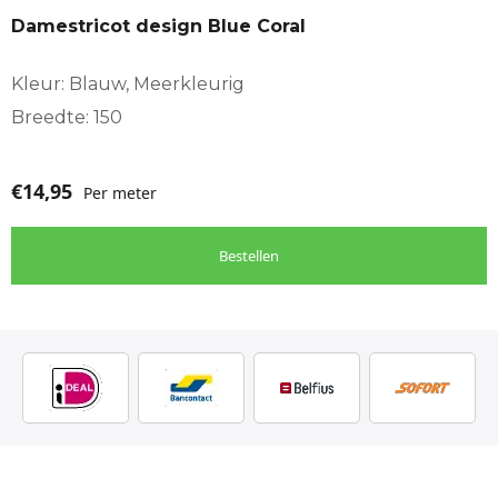
Damestricot design Blue Coral
Kleur: Blauw, Meerkleurig
Breedte: 150
€
14,95
Per meter
Bestellen