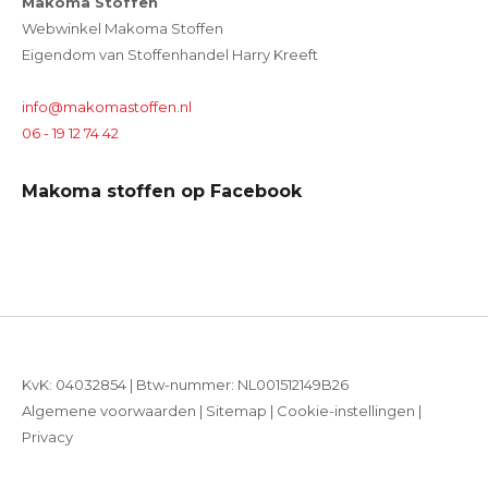
Makoma Stoffen
Webwinkel Makoma Stoffen
Eigendom van Stoffenhandel Harry Kreeft
info@makomastoffen.nl
06 - 19 12 74 42
Makoma stoffen op Facebook
KvK: 04032854 | Btw-nummer: NL001512149B26
Algemene voorwaarden
|
Sitemap
|
Cookie-instellingen
|
Privacy