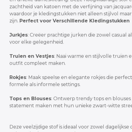
zachtheid van katoen met de verfijning van jacquar
waardoor je kledingstukken niet alleen stijlvol maa
zijn.
Perfect voor Verschillende Kledingstukken
Jurkjes
: Creëer prachtige jurken die zowel casual als 
voor elke gelegenheid.
Truien en Vestjes
: Naai warme en stijlvolle truien e
outfit compleet maken.
Rokjes
: Maak speelse en elegante rokjes die perfect
formele als informele settings.
Tops en Blouses
: Ontwerp trendy tops en blouses
statement maken met hun unieke zwart-witte stre
Deze veelzijdige stof is ideaal voor zowel dagelijkse o