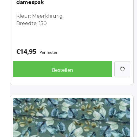
damespak
Kleur: Meerkleurig
Breedte: 150
€
14,95
Per meter
Bestellen