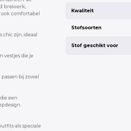
d breiwerk,
Kwaliteit
r ook comfortabel
Stofsoorten
chic zijn, ideaal
Stof geschikt voor
n vestjes die je
 passen bij zowel
 die een
epdesign.
utfits als speciale