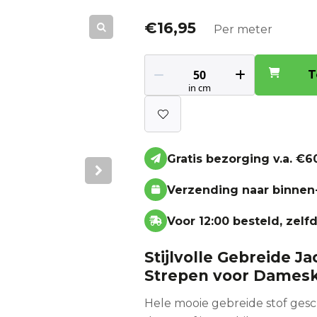
€
16,95
Per meter
T
Gratis bezorging v.a. €60
Verzending naar binnen
Voor 12:00 besteld, zel
Stijlvolle Gebreide J
Strepen voor Damesk
Hele mooie gebreide stof ges