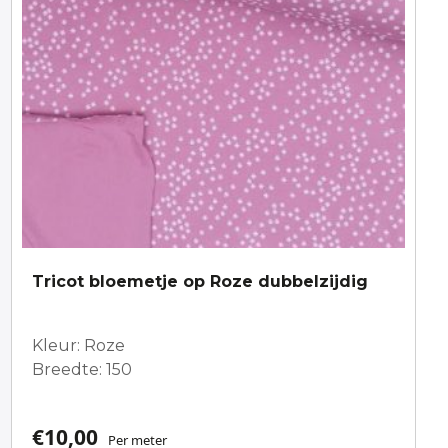
Tricot bloemetje op Roze dubbelzijdig
Kleur: Roze
Breedte: 150
€
10,00
Per meter