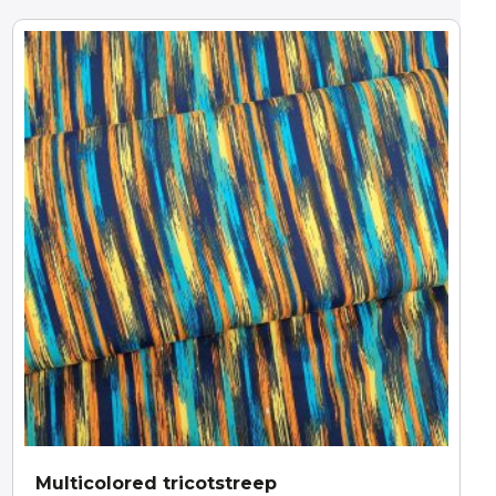
Multicolored tricotstreep