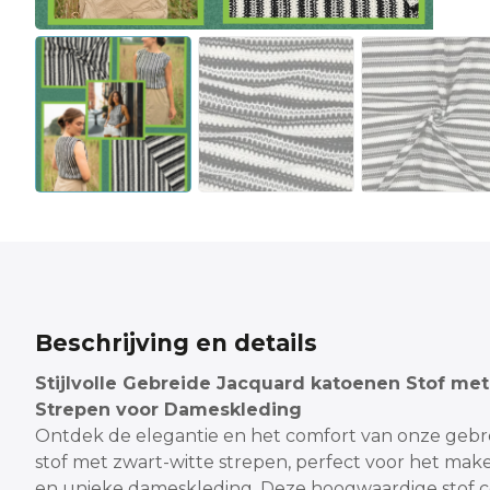
Beschrijving en details
Stijlvolle Gebreide Jacquard katoenen Stof me
Strepen voor Dameskleding
Ontdek de elegantie en het comfort van onze gebr
stof met zwart-witte strepen, perfect voor het ma
en unieke dameskleding. Deze hoogwaardige stof 