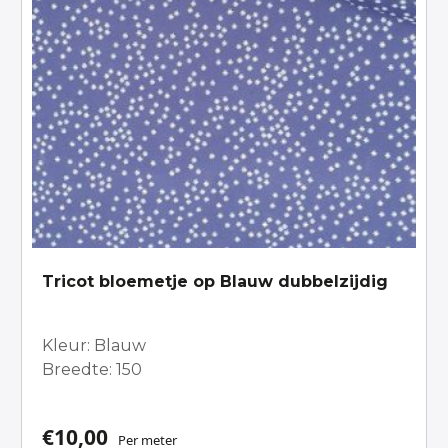
Tricot bloemetje op Blauw dubbelzijdig
Kleur: Blauw
Breedte: 150
€
10,00
Per meter