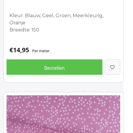
Kleur: Blauw, Geel, Groen, Meerkleurig,
Oranje
Breedte: 150
€
14,95
Per meter
Bestellen