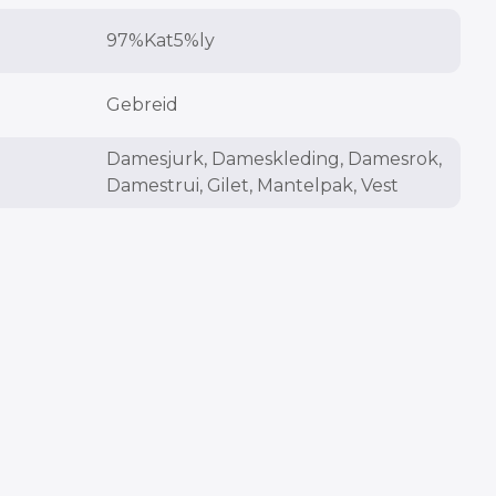
97%Kat5%ly
Gebreid
Damesjurk, Dameskleding, Damesrok,
Damestrui, Gilet, Mantelpak, Vest