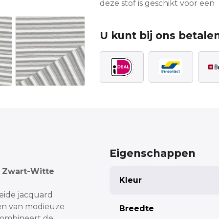
deze stof is geschikt voor een r
U kunt bij ons betalen
Eigenschappen
t Zwart-Witte
Kleur
eide jacquard
ken van modieuze
Breedte
combineert de