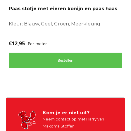
Paas stofje met eieren konijn en paas haas
Kleur: Blauw, Geel, Groen, Meerkleurig
€
12,95
Per meter
Bestellen
Kom je er niet uit?
Neem contact op met Harry van
Makoma Stoffen