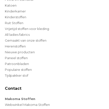
Katoen
Kinderkamer
Kinderstoffen
Ruit Stoffen
Vrijetijd stoffen voor kleding
All ladies fabrics
Gemaakt van onze stoffen
Herenstoffen
Nieuwe producten
Paneel stoffen
Patroonbladen
Populaire stoffen
Tijdpakker stof
Contact
Makoma Stoffen
Webwinkel Makoma Stoffen