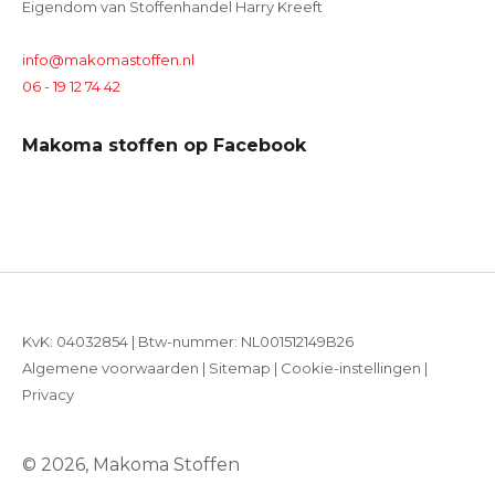
Eigendom van Stoffenhandel Harry Kreeft
info@makomastoffen.nl
06 - 19 12 74 42
Makoma stoffen op Facebook
KvK: 04032854 | Btw-nummer: NL001512149B26
Algemene voorwaarden
|
Sitemap
|
Cookie-instellingen
|
Privacy
© 2026, Makoma Stoffen