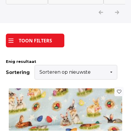
Katoen
Grootverbruik
TOON FILTERS
Tijdpakker stof
Enig resultaat
Sortering