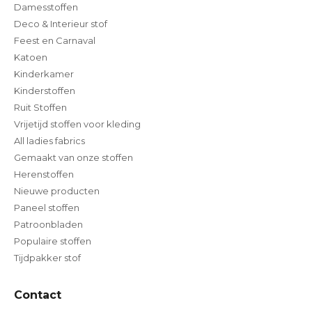
Damesstoffen
Deco & Interieur stof
Feest en Carnaval
Katoen
Kinderkamer
Kinderstoffen
Ruit Stoffen
Vrijetijd stoffen voor kleding
All ladies fabrics
Gemaakt van onze stoffen
Herenstoffen
Nieuwe producten
Paneel stoffen
Patroonbladen
Populaire stoffen
Tijdpakker stof
Contact