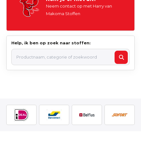
Neem contact op met Harry van
Makoma Stoffen
Help, ik ben op zoek naar stoffen: