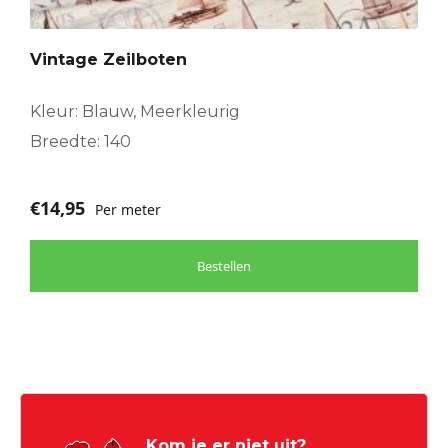
Vintage Zeilboten
Kleur: Blauw, Meerkleurig
Breedte: 140
€
14,95
Per meter
Bestellen
Kom je er niet uit?