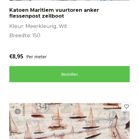
Katoen Maritiem vuurtoren anker
flessenpost zeilboot
Kleur: Meerkleurig, Wit
Breedte: 150
€
8,95
Per meter
Bestellen