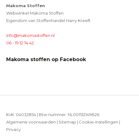
Makoma Stoffen
Webwinkel Makoma Stoffen
Eigendom van Stoffenhandel Harry Kreeft
info@makomastoffen.nl
06 - 19 12 74 42
Makoma stoffen op Facebook
KvK: 04032854 | Btw-nummer: NL001512149B26
Algemene voorwaarden
|
Sitemap
|
Cookie-instellingen
|
Privacy