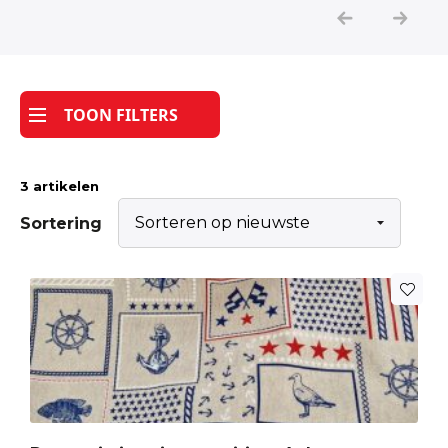
Katoen
Grootverbruik
TOON FILTERS
Tijdpakker stof
3 artikelen
Sortering