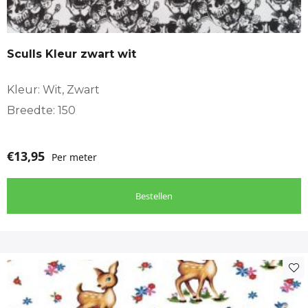
Sculls Kleur zwart wit
Kleur: Wit, Zwart
Breedte: 150
€
13,95
Per meter
Bestellen