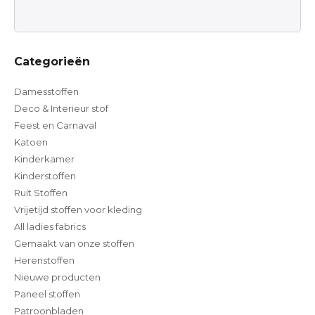
Categorieën
Damesstoffen
Deco & Interieur stof
Feest en Carnaval
Katoen
Kinderkamer
Kinderstoffen
Ruit Stoffen
Vrijetijd stoffen voor kleding
All ladies fabrics
Gemaakt van onze stoffen
Herenstoffen
Nieuwe producten
Paneel stoffen
Patroonbladen