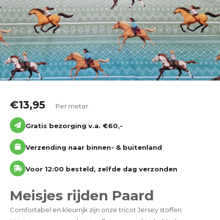
Katoen
Grootverbruik
Tijdpakker stof
€
13,95
Per meter
Gratis bezorging v.a. €60,-
Verzending naar binnen- & buitenland
Voor 12:00 besteld, zelfde dag verzonden
Meisjes rijden Paard
Comfortabel en kleurrijk zijn onze tricot Jersey stoffen