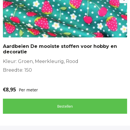
Aardbeien De mooiste stoffen voor hobby en
decoratie
Kleur: Groen, Meerkleurig, Rood
Breedte: 150
€
8,95
Per meter
Bestellen