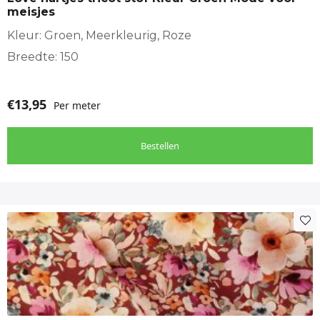
meisjes
Kleur: Groen, Meerkleurig, Roze
Breedte: 150
€
13,95
Per meter
Bestellen