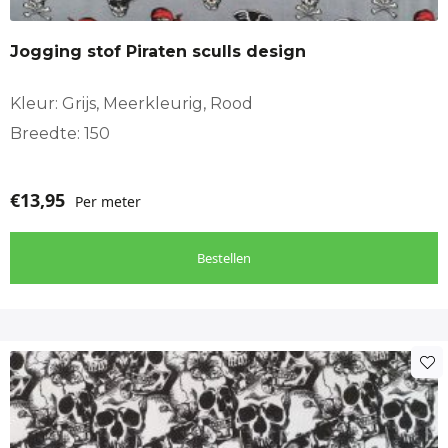
Jogging stof Piraten sculls design
Kleur: Grijs, Meerkleurig, Rood
Breedte: 150
€
13,95
Per meter
Bestellen