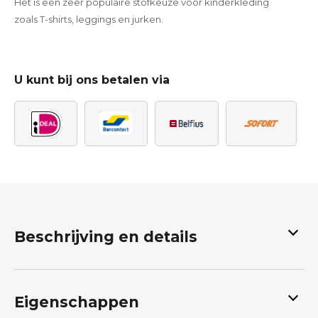
Het is een zeer populaire stofkeuze voor kinderkleding
zoals T-shirts, leggings en jurken.
U kunt bij ons betalen via
Beschrijving en details
Meisjes rijden Paard
Eigenschappen
Leuke tricot stof geschikt voor kindermode
Tricot