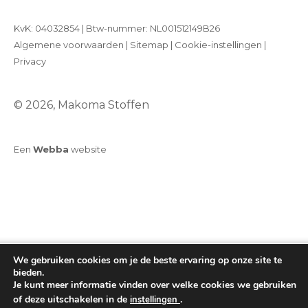
KvK: 04032854 | Btw-nummer: NL001512149B26
Algemene voorwaarden
|
Sitemap
|
Cookie-instellingen
|
Privacy
© 2026, Makoma Stoffen
Een
Webba
website
We gebruiken cookies om je de beste ervaring op onze site te
bieden.
Je kunt meer informatie vinden over welke cookies we gebruiken
of deze uitschakelen in de
.
instellingen