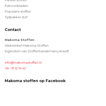
Paneel stoffen
Patroonbladen
Populaire stoffen
Tijdpakker stof
Contact
Makoma Stoffen
Webwinkel Makoma Stoffen
Eigendom van Stoffenhandel Harry Kreeft
info@makomastoffen.nl
06 - 19 12 74 42
Makoma stoffen op Facebook