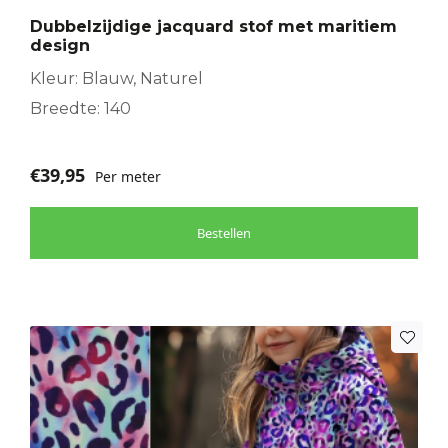
Dubbelzijdige jacquard stof met maritiem
design
Kleur: Blauw, Naturel
Breedte: 140
€
39,95
Per meter
Bestellen