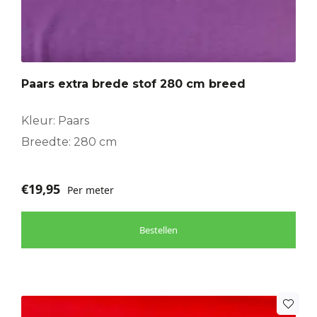
Paars extra brede stof 280 cm breed
Kleur: Paars
Breedte: 280 cm
€
19,95
Per meter
Bestellen