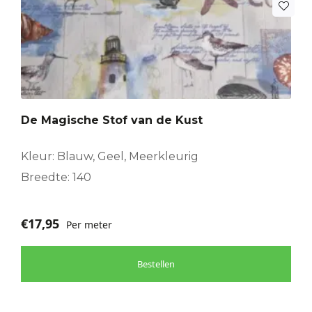
De Magische Stof van de Kust
Kleur: Blauw, Geel, Meerkleurig
Breedte: 140
€
17,95
Per meter
Bestellen