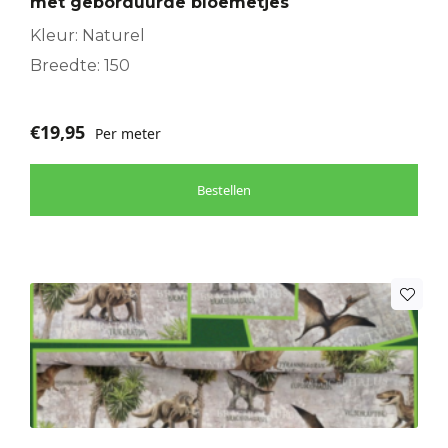
met geborduurde bloemetjes
Kleur: Naturel
Breedte: 150
€
19,95
Per meter
Bestellen