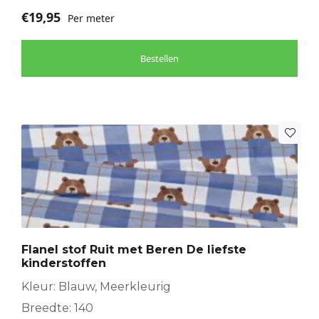
€
19,95
Per meter
Bestellen
Flanel stof Ruit met Beren De liefste
kinderstoffen
Kleur: Blauw, Meerkleurig
Breedte: 140