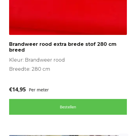
Brandweer rood extra brede stof 280 cm
breed
Kleur: Brandweer rood
Breedte: 280 cm
€
14,95
Per meter
Bestellen