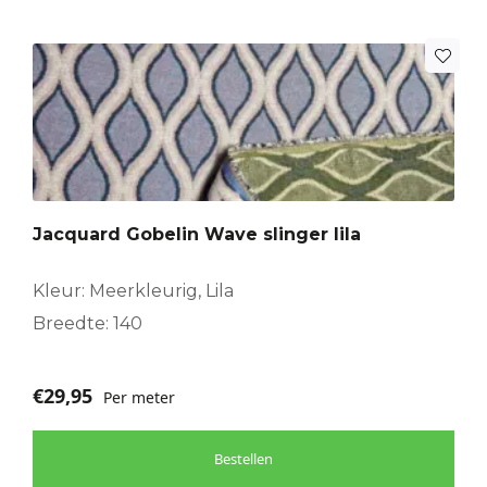
Jacquard Gobelin Wave slinger lila
Kleur: Meerkleurig, Lila
Breedte: 140
€
29,95
Per meter
Bestellen