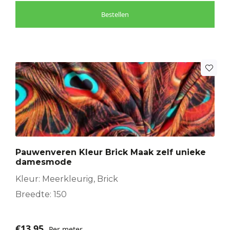
Bestellen
Pauwenveren Kleur Brick Maak zelf unieke
damesmode
Kleur: Meerkleurig, Brick
Breedte: 150
€
13,95
Per meter