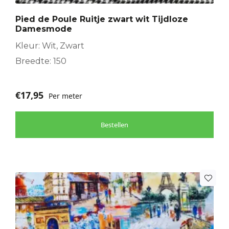
Pied de Poule Ruitje zwart wit Tijdloze
Damesmode
Kleur: Wit, Zwart
Breedte: 150
€
17,95
Per meter
Bestellen