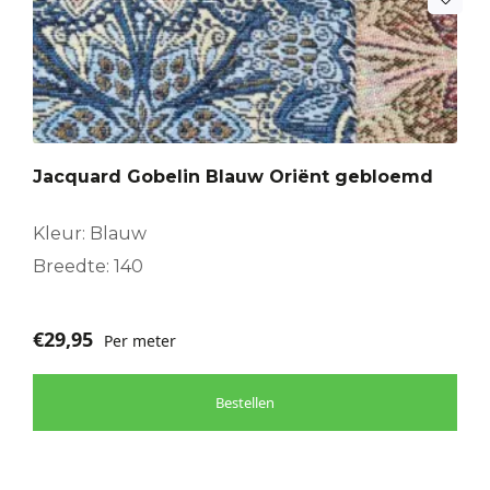
Jacquard Gobelin Blauw Oriënt gebloemd
Kleur: Blauw
Breedte: 140
€
29,95
Per meter
Bestellen