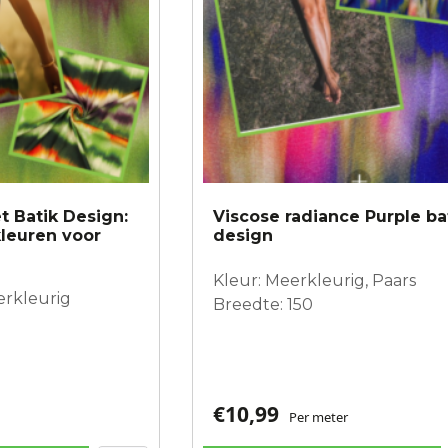
t Batik Design:
Viscose radiance Purple ba
kleuren voor
design
Kleur: Meerkleurig, Paars
erkleurig
Breedte: 150
€
10,99
Per meter