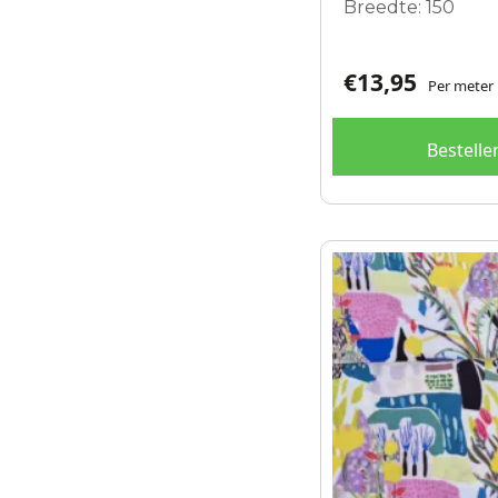
Breedte: 150
€
13,95
Per meter
Bestelle