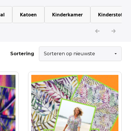
al
Katoen
Kinderkamer
Kinderstoffen
Sortering