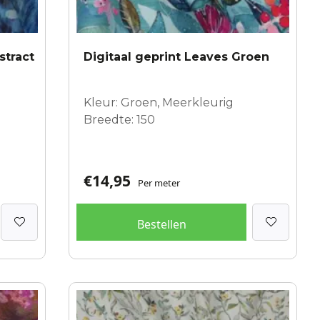
stract
Digitaal geprint Leaves Groen
Kleur: Groen, Meerkleurig
Breedte: 150
€
14,95
Per meter
Bestellen