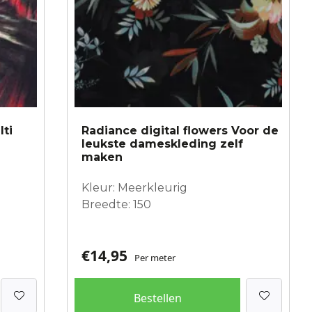
lti
Radiance digital flowers Voor de
leukste dameskleding zelf
maken
Kleur: Meerkleurig
Breedte: 150
€
14,95
Per meter
Bestellen