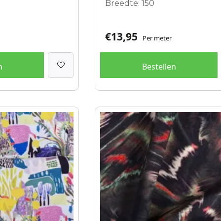
Breedte: 150
€
13,95
Per meter
n
Bestellen