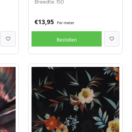
Breedte: 150
€
13,95
Per meter
Bestellen