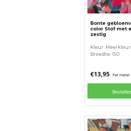
Bonte gebloemd
color Stof met 
zestig
Kleur: Meerkleur
Breedte: 150
€
13,95
Per meter
Bestelle