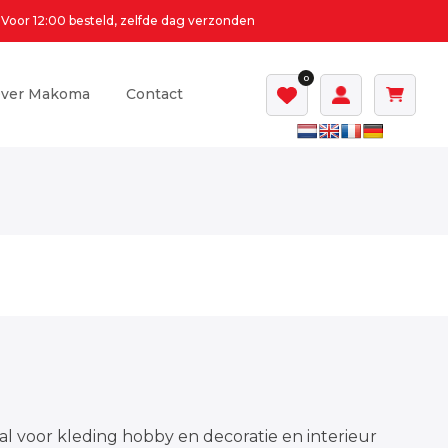
Voor 12:00 besteld, zelfde dag verzonden
0
ver Makoma
Contact
al voor kleding hobby en decoratie en interieur