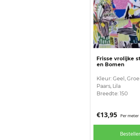
Frisse vrolijke 
en Bomen
Kleur: Geel, Groe
Paars, Lila
Breedte: 150
€
13,95
Per meter
Bestelle