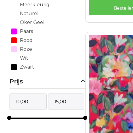
Meerkleurig
Bestelle
Naturel
Oker Geel
Paars
Rood
Roze
Wit
Zwart
Prijs