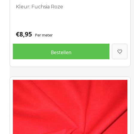
Kleur: Fuchsia Roze
€
8,95
Per meter
Bestellen