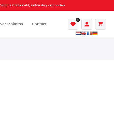
Voor 12:00 besteld, zelfde dag verzonden
0
ver Makoma
Contact