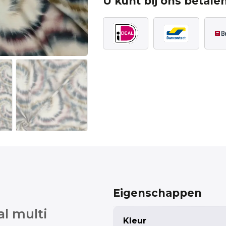
U kunt bij ons betalen
Eigenschappen
al multi
Kleur