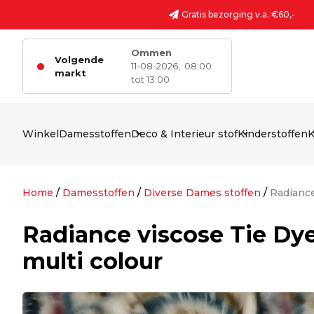
Ga naar de inhoud
Gratis bezorging v.a. €60,-
Ommen
Volgende
11-08-2026,
08:00
markt
tot 13:00
Winkel
Damesstoffen
Deco & Interieur stof
Kinderstoffen
K
Home
/
Damesstoffen
/
Diverse Dames stoffen
/
Radiance
Radiance viscose Tie Dye
multi colour