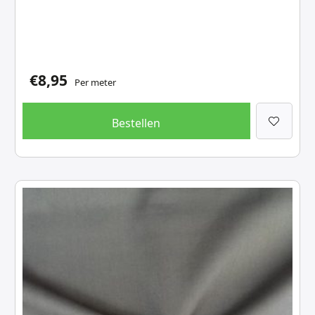
€
8,95
Per meter
Bestellen