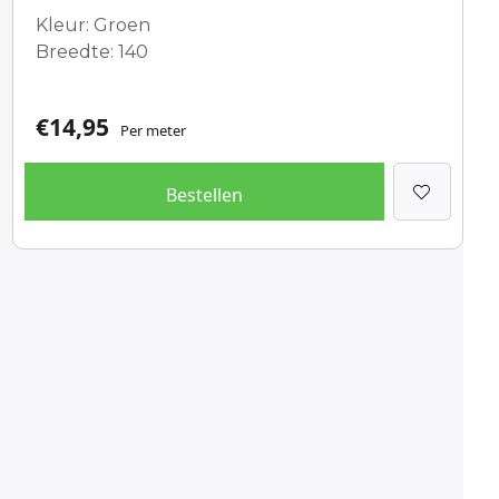
Kleur: Groen
Breedte: 140
€
14,95
Per meter
Bestellen