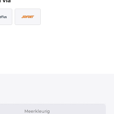
 via
Meerkleurig