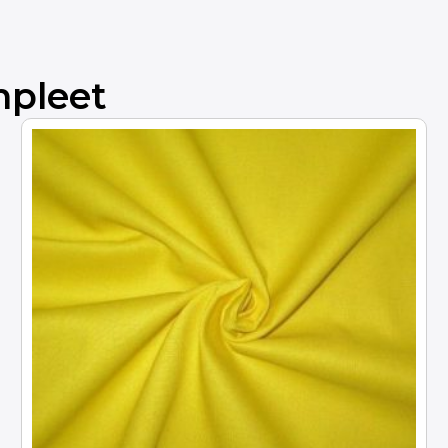
mpleet