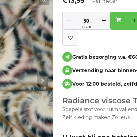
€
13,95
Per meter
T
Gratis bezorging v.a. €60
Verzending naar binnen
Voor 12:00 besteld, zel
Radiance viscose T
Soepele stof voor ruim vallen
Zelf kleding maken Zo leuk!!