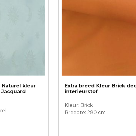
Naturel kleur
Extra breed Kleur Brick dec
f Jacquard
interieurstof
Kleur: Brick
rel
Breedte: 280 cm