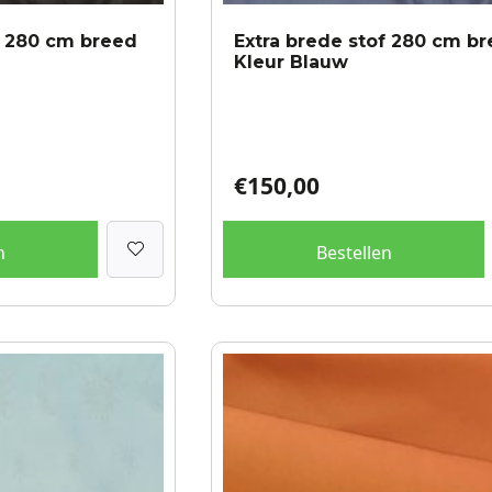
f 280 cm breed
Extra brede stof 280 cm b
Kleur Blauw
€
150,00
n
Bestellen