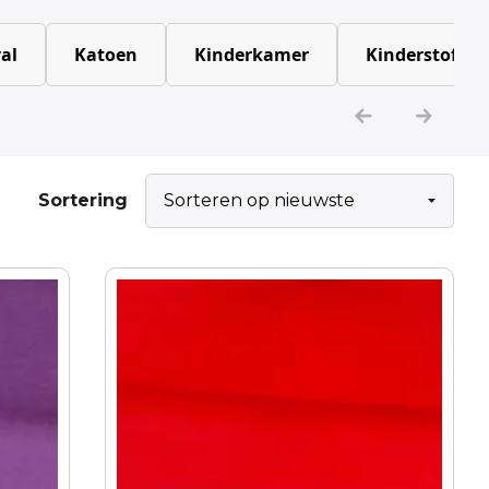
al
Katoen
Kinderkamer
Kinderstoffen
Sortering