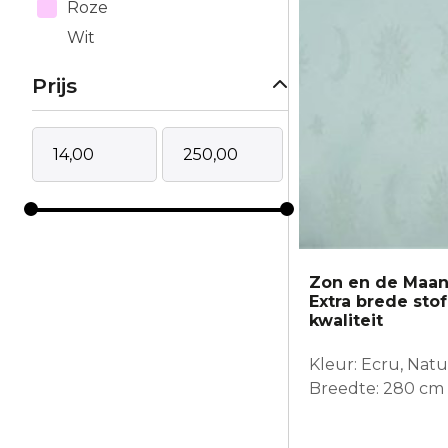
Roze
Wit
Prijs
Zon en de Maan 
Extra brede sto
kwaliteit
Kleur: Ecru, Natu
Breedte: 280 cm