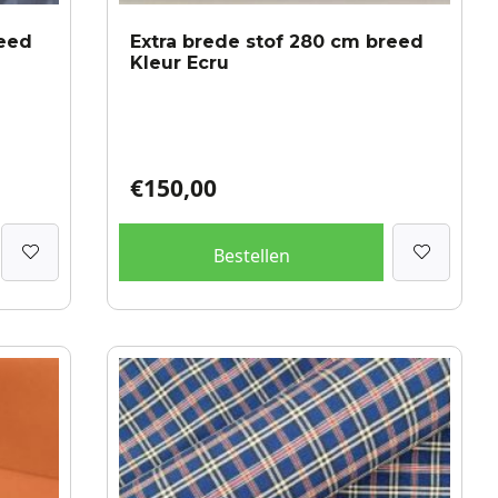
reed
Extra brede stof 280 cm breed
Kleur Ecru
€
150,00
Bestellen