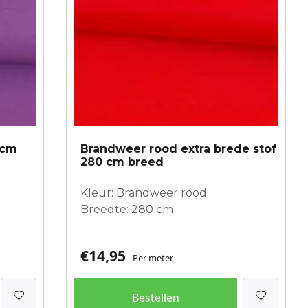
 cm
Brandweer rood extra brede stof
280 cm breed
Kleur: Brandweer rood
Breedte: 280 cm
€
14,95
Per meter
Bestellen