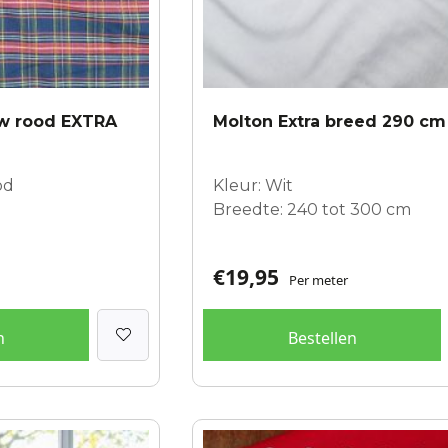
uw rood EXTRA
Molton Extra breed 290 cm
od
Kleur: Wit
Breedte: 240 tot 300 cm
€
19,95
Per meter
n
Bestellen