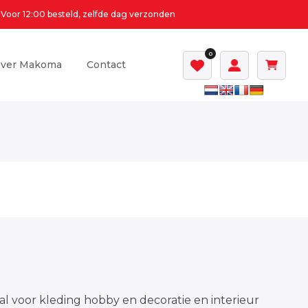
Voor 12:00 besteld, zelfde dag verzonden
0
ver Makoma
Contact
al voor kleding hobby en decoratie en interieur