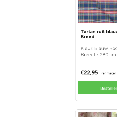
Tartan ruit bla
Breed
Kleur: Blauw, Ro
Breedte: 280 cm
€
22,95
Per meter
Bestelle