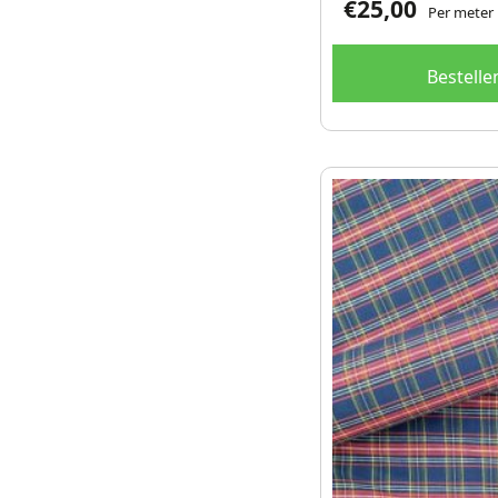
€
25,00
Per meter
Bestelle