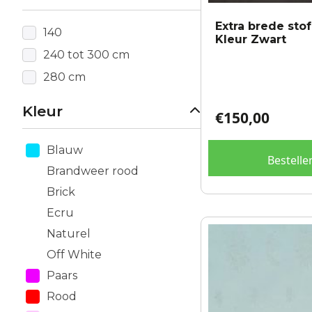
Extra brede sto
140
Kleur Zwart
240 tot 300 cm
280 cm
Kleur
€
150,00
Blauw
Bestelle
Brandweer rood
Brick
Ecru
Naturel
Off White
Paars
Rood