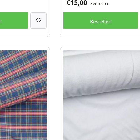
€
15,00
Per meter
n
Bestellen