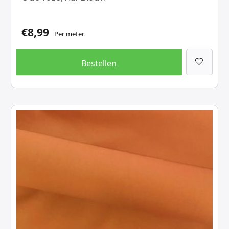
€
8,99
Per meter
Bestellen