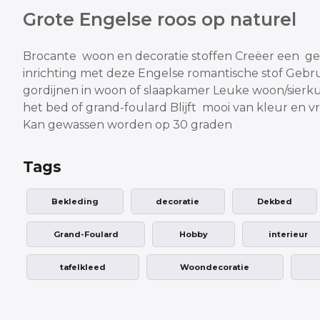
Grote Engelse roos op naturel
Brocante woon en decoratie stoffen
Creëer een gez
inrichting met deze Engelse romantische stof
Gebru
gordijnen in woon of slaapkamer
Leuke woon/sierkus
het bed of grand-foulard
Blijft mooi van kleur en vr
Kan gewassen worden op 30 graden
Tags
Bekleding
decoratie
Dekbed
Grand-Foulard
Hobby
interieur
tafelkleed
Woondecoratie