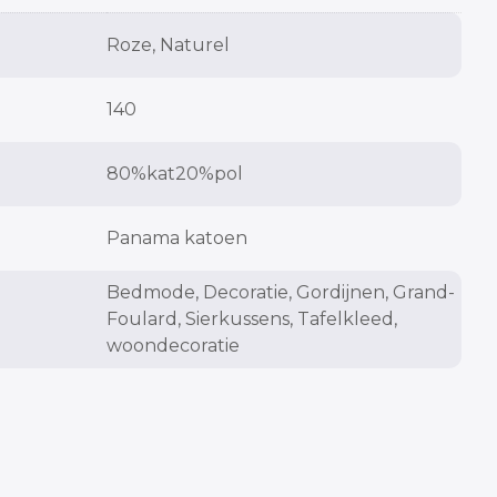
cm
cm
Roze, Naturel
140
cm
80%kat20%pol
Panama katoen
Bedmode, Decoratie, Gordijnen, Grand-
Foulard, Sierkussens, Tafelkleed,
woondecoratie
cm