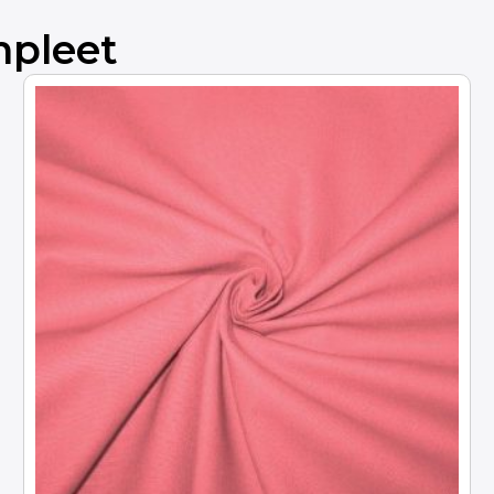
mpleet