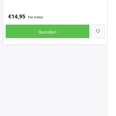
€
14,95
Per meter
Bestellen