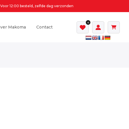
Voor 12:00 besteld, zelfde dag verzonden
0
ver Makoma
Contact