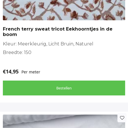
French terry sweat tricot Eekhoorntjes in de
boom
Kleur: Meerkleurig, Licht Bruin, Naturel
Breedte: 150
€
14,95
Per meter
Bestellen