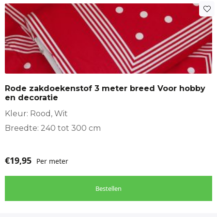
Rode zakdoekenstof 3 meter breed Voor hobby
en decoratie
Kleur: Rood, Wit
Breedte: 240 tot 300 cm
€
19,95
Per meter
Bestellen