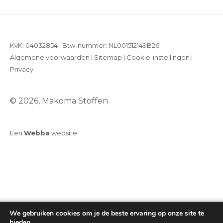
KvK: 04032854 | Btw-nummer: NL001512149B26
Algemene voorwaarden
|
Sitemap
|
Cookie-instellingen
|
Privacy
© 2026, Makoma Stoffen
Een
Webba
website
We gebruiken cookies om je de beste ervaring op onze site te
bieden.