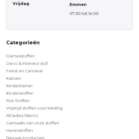
Vrijdag
Emmen
07:30 tot 14:00
Categorieën
Damesstoffen
Deco & Interieur stof
Feest en Carnaval
Katoen
Kinderkamer
Kinderstoffen
Ruit Stoffen
Vrijetijd stoffen voor kleding
All ladies fabrics
Gemaakt van onze stoffen
Herenstoffen
Nieuwe producten