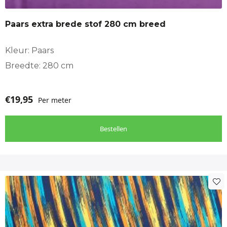
Paars extra brede stof 280 cm breed
Kleur: Paars
Breedte: 280 cm
€
19,95
Per meter
Bestellen