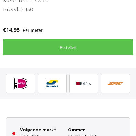
Kleur: Rood, Zwart
Breedte: 150
€
14,95
Per meter
Bestellen
Volgende markt
Ommen