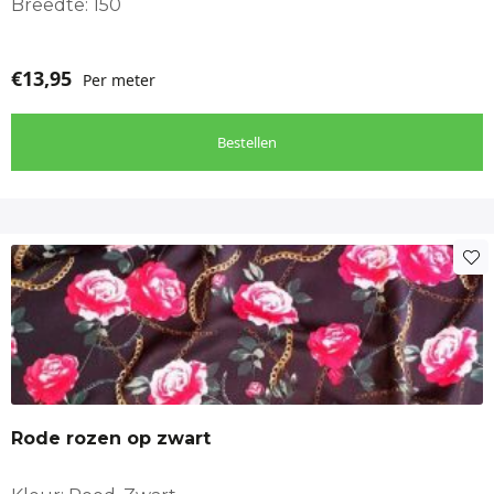
Breedte: 150
€
13,95
Per meter
Bestellen
Rode rozen op zwart