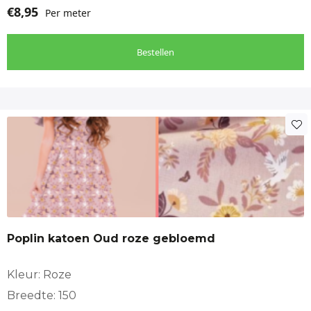
€
8,95
Per meter
Bestellen
Poplin katoen Oud roze gebloemd
Kleur: Roze
Breedte: 150