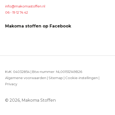
info@makomastoffen.nl
06 - 19 12 74 42
Makoma stoffen op Facebook
KvK: 04032854 | Btw-nummer: NL001512149B26
Algemene voorwaarden
|
Sitemap
|
Cookie-instellingen
|
Privacy
© 2026, Makoma Stoffen