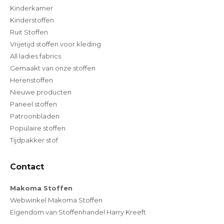
Kinderkamer
Kinderstoffen
Ruit Stoffen
Vrijetijd stoffen voor kleding
All ladies fabrics
Gemaakt van onze stoffen
Herenstoffen
Nieuwe producten
Paneel stoffen
Patroonbladen
Populaire stoffen
Tijdpakker stof
Contact
Makoma Stoffen
Webwinkel Makoma Stoffen
Eigendom van Stoffenhandel Harry Kreeft