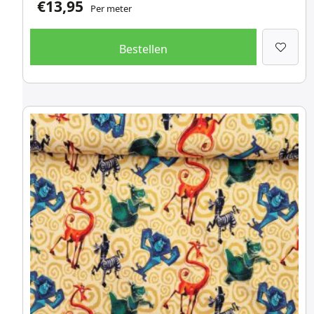
€
13,95
Per meter
Bestellen