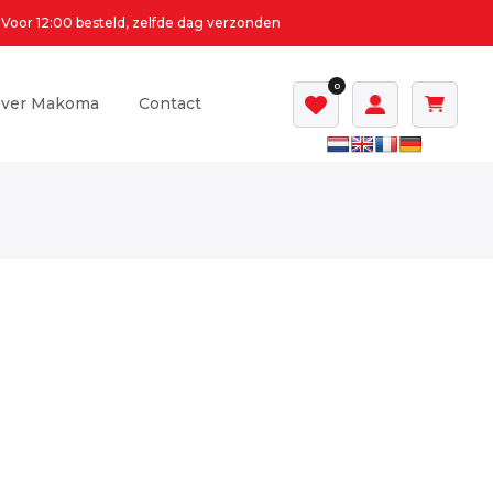
Voor 12:00 besteld, zelfde dag verzonden
0
ver Makoma
Contact