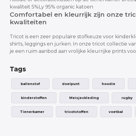
kwaliteit 5%Ly 95% organic katoen
Comfortabel en kleurrijk zijn onze tri
kwaliteiten
Tricot is een zeer populaire stofkeuze voor kinderk
shirts, leggings en jurken.
In onze tricot collectie 
je een ruim aanbod aan vrolijke
kleurrijke prints vo
Tags
ballenstof
doelpunt
hoodie
kinderstoffen
Meisjeskleding
rugby
Tienerkamer
tricotstoffen
voetbal