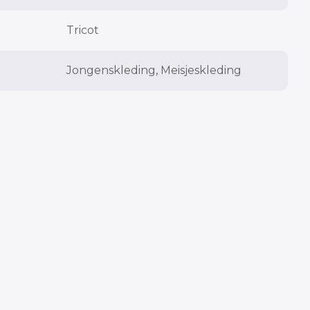
Tricot
Jongenskleding, Meisjeskleding