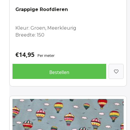
Grappige Roofdieren
Kleur: Groen, Meerkleurig
Breedte: 150
€
14,95
Per meter
Bestellen