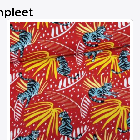
mpleet