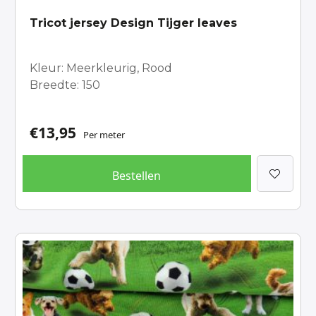
Tricot jersey Design Tijger leaves
Kleur: Meerkleurig, Rood
Breedte: 150
€
13,95
Per meter
Bestellen