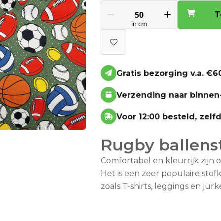
T
Gratis bezorging v.a. €60
Verzending naar binnen
Voor 12:00 besteld, zel
Rugby ballens
Comfortabel en kleurrijk zijn o
Het is een zeer populaire sto
zoals T-shirts, leggings en jurk