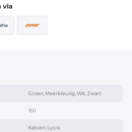
 via
Groen, Meerkleurig, Wit, Zwart
150
Katoen, Lycra