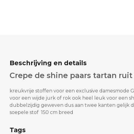
Beschrijving en details
Crepe de shine paars tartan ruit
kreukvrije stoffen voor een exclusive damesmode
G
voor een wijde jurk of rok
ook heel leuk voor een s
dubbelzijdig geweven dus aan twee kanten gelijk
d
soepele stof 150 cm breed
Tags