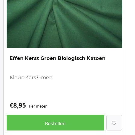
Effen Kerst Groen Biologisch Katoen
Kleur: Kers Groen
€
8,95
Per meter
Bestellen