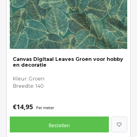
Canvas Digitaal Leaves Groen voor hobby
en decoratie
Kleur: Groen
Breedte: 140
€
14,95
Per meter
Bestellen