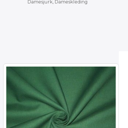
Damesjurk, Dameskleding