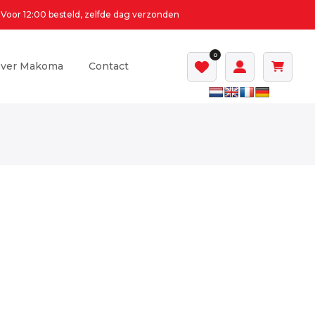
Voor 12:00 besteld, zelfde dag verzonden
0
ver Makoma
Contact