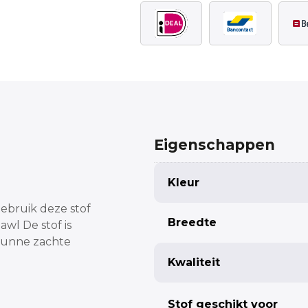
Eigenschappen
Kleur
ebruik deze stof
Breedte
hawl
De stof is
unne zachte
Kwaliteit
Stof geschikt voor