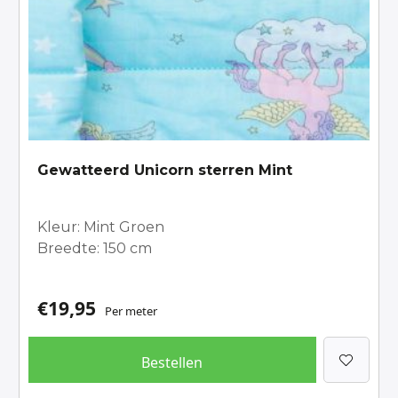
Gewatteerd Unicorn sterren Mint
Kleur: Mint Groen
Breedte: 150 cm
€
19,95
Per meter
Bestellen