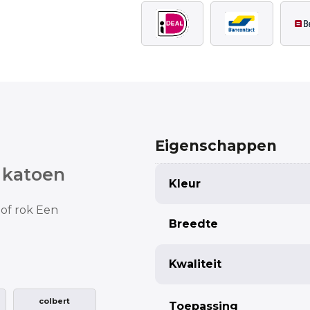
Eigenschappen
 katoen
Kleur
of rok
Een
Breedte
Kwaliteit
colbert
Toepassing