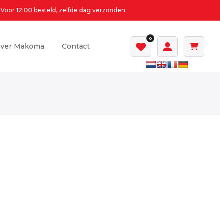
Voor 12:00 besteld, zelfde dag verzonden
0
ver Makoma
Contact