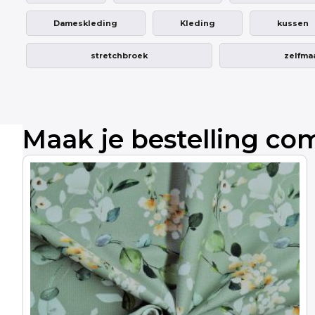
Dameskleding
Kleding
kussen
stretchbroek
zelfm
Maak je bestelling co