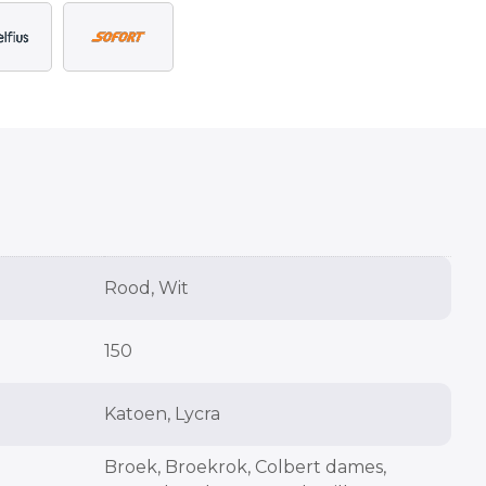
Rood, Wit
150
Katoen, Lycra
Broek
,
Broekrok
,
Colbert dames
,