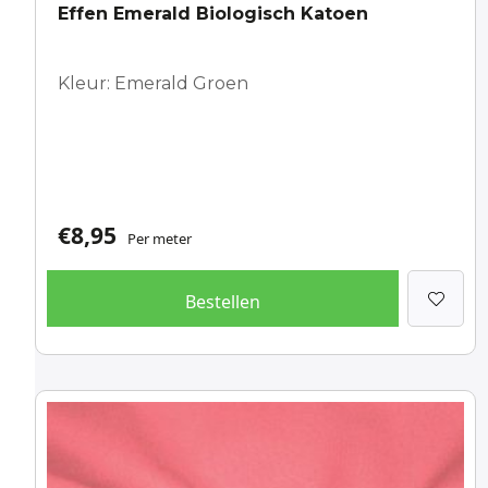
Effen Emerald Biologisch Katoen
Kleur: Emerald Groen
€
8,95
Per meter
Bestellen