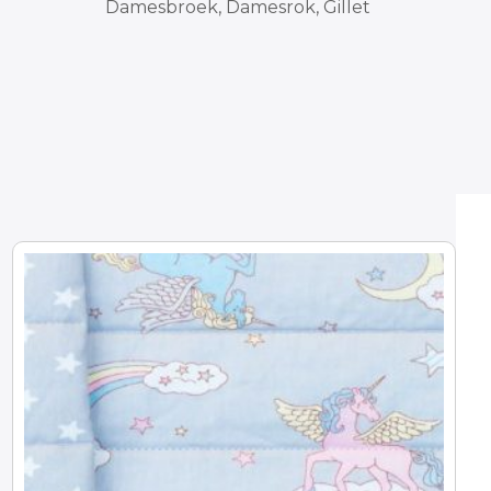
Damesbroek
,
Damesrok
,
Gillet