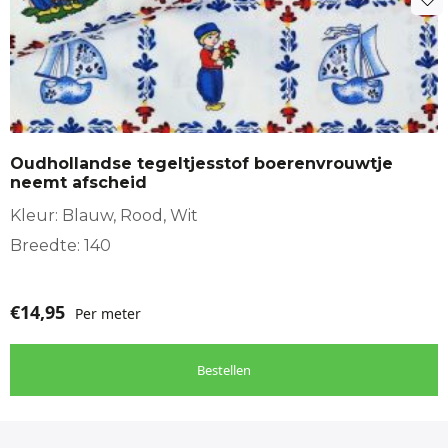
Oudhollandse tegeltjesstof boerenvrouwtje
neemt afscheid
Kleur: Blauw, Rood, Wit
Breedte: 140
€
14,95
Per meter
Bestellen