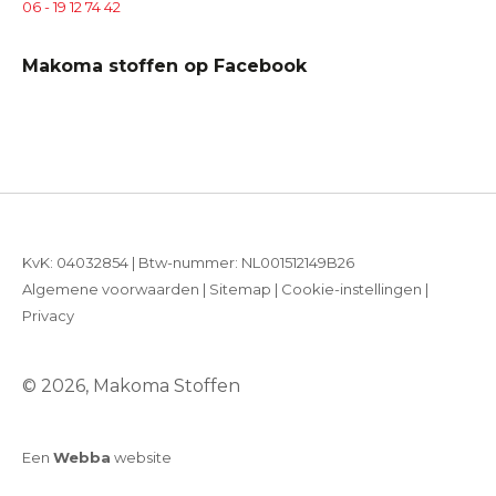
06 - 19 12 74 42
Makoma stoffen op Facebook
KvK: 04032854 | Btw-nummer: NL001512149B26
Algemene voorwaarden
|
Sitemap
|
Cookie-instellingen
|
Privacy
© 2026, Makoma Stoffen
Een
Webba
website