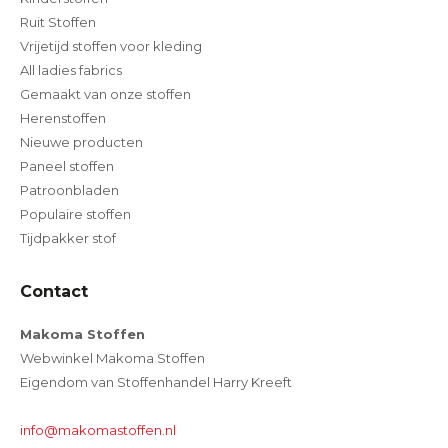
Ruit Stoffen
Vrijetijd stoffen voor kleding
All ladies fabrics
Gemaakt van onze stoffen
Herenstoffen
Nieuwe producten
Paneel stoffen
Patroonbladen
Populaire stoffen
Tijdpakker stof
Contact
Makoma Stoffen
Webwinkel Makoma Stoffen
Eigendom van Stoffenhandel Harry Kreeft
info@makomastoffen.nl