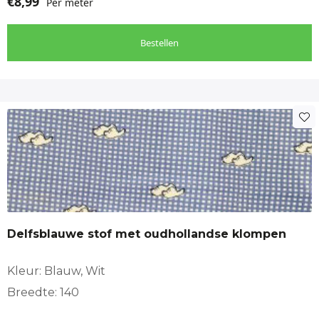
€
8,99
Per meter
Bestellen
Delfsblauwe stof met oudhollandse klompen
Kleur: Blauw, Wit
Breedte: 140