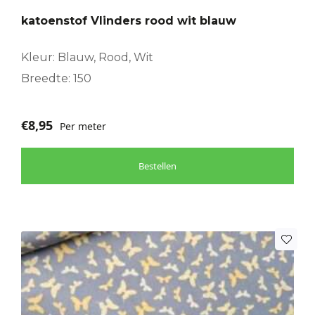
katoenstof Vlinders rood wit blauw
Kleur: Blauw, Rood, Wit
Breedte: 150
€
8,95
Per meter
Bestellen