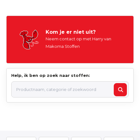
Kom je er niet uit?
Neem contact op met Harry van
Makoma Stoffen
Help, ik ben op zoek naar stoffen: