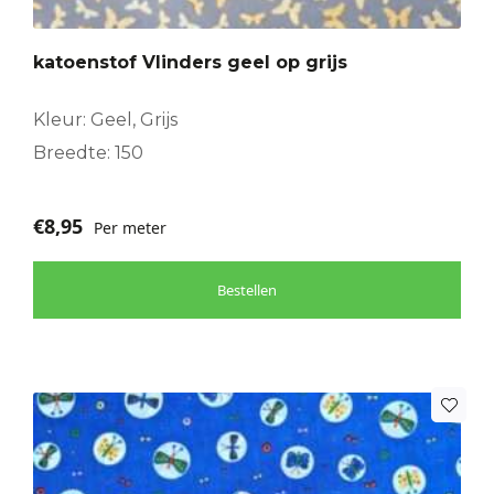
katoenstof Vlinders geel op grijs
Kleur: Geel, Grijs
Breedte: 150
€
8,95
Per meter
Bestellen