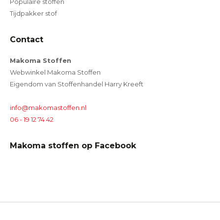
Populaire stoffen
Tijdpakker stof
Contact
Makoma Stoffen
Webwinkel Makoma Stoffen
Eigendom van Stoffenhandel Harry Kreeft
info@makomastoffen.nl
06 - 19 12 74 42
Makoma stoffen op Facebook