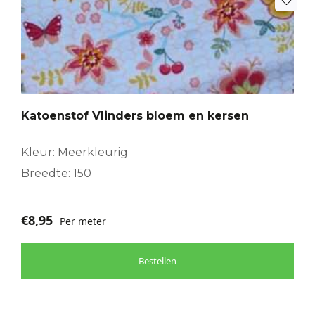
Katoenstof Vlinders bloem en kersen
Kleur: Meerkleurig
Breedte: 150
€
8,95
Per meter
Bestellen