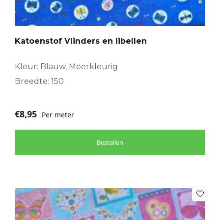
Katoenstof Vlinders en libellen
Kleur: Blauw, Meerkleurig
Breedte: 150
€
8,95
Per meter
Bestellen