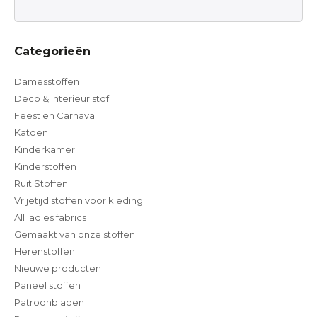
Categorieën
Damesstoffen
Deco & Interieur stof
Feest en Carnaval
Katoen
Kinderkamer
Kinderstoffen
Ruit Stoffen
Vrijetijd stoffen voor kleding
All ladies fabrics
Gemaakt van onze stoffen
Herenstoffen
Nieuwe producten
Paneel stoffen
Patroonbladen