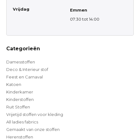
Vrijdag
Emmen
07:30 tot 14:00
Categorieën
Damesstoffen
Deco & Interieur stof
Feest en Carnaval
Katoen
Kinderkamer
Kinderstoffen
Ruit Stoffen
Vrijetijd stoffen voor kleding
All ladies fabrics
Gemaakt van onze stoffen
Herenstoffen