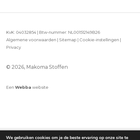
KvK: 04032854 | Btw-nummer: NL001512149B26
Algemene voorwaarden
|
Sitemap
|
Cookie-instellingen
|
Privacy
© 2026, Makoma Stoffen
Een
Webba
website
We gebruiken cookies om je de beste ervaring op onze site te