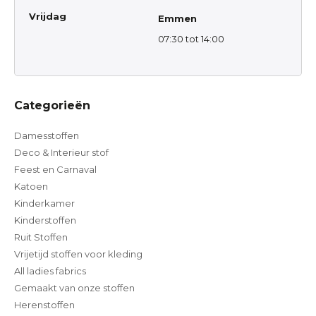
Vrijdag
Emmen
07:30 tot 14:00
Categorieën
Damesstoffen
Deco & Interieur stof
Feest en Carnaval
Katoen
Kinderkamer
Kinderstoffen
Ruit Stoffen
Vrijetijd stoffen voor kleding
All ladies fabrics
Gemaakt van onze stoffen
Herenstoffen