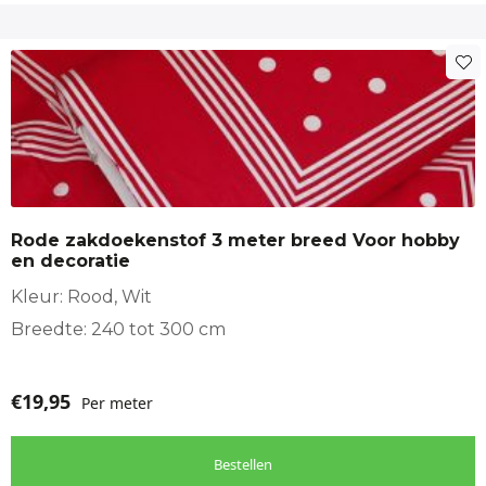
Rode zakdoekenstof 3 meter breed Voor hobby
en decoratie
Kleur: Rood, Wit
Breedte: 240 tot 300 cm
€
19,95
Per meter
Bestellen