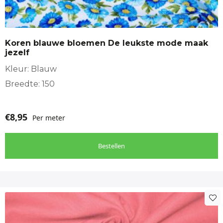
Koren blauwe bloemen De leukste mode maak
jezelf
Kleur: Blauw
Breedte: 150
€
8,95
Per meter
Bestellen