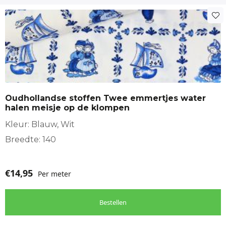
Oudhollandse stoffen Twee emmertjes water
halen meisje op de klompen
Kleur: Blauw, Wit
Breedte: 140
€
14,95
Per meter
Bestellen