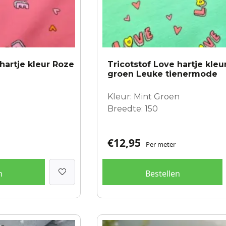
hartje kleur Roze
Tricotstof Love hartje kleu
groen Leuke tienermode
Kleur: Mint Groen
Breedte: 150
€
12,95
Per meter
n
Bestellen