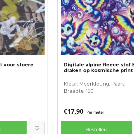
t voor stoere
Digitale alpine fleece stof
draken op kosmische print
Kleur: Meerkleurig, Paars
Breedte: 150
€
17,90
Per meter
n
Bestellen