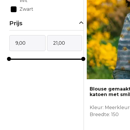
Wit
Zwart
Prijs
Blouse gemaakt
katoen met smil
Kleur: Meerkleur
Breedte: 150