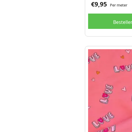
€
9,95
Per meter
Bestelle