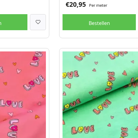
€
20,95
Per meter
n
Bestellen