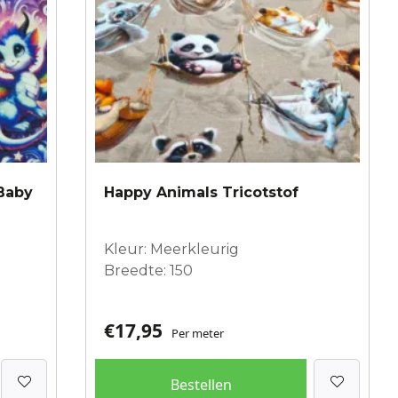
 Baby
Happy Animals Tricotstof
Kleur: Meerkleurig
Breedte: 150
€
17,95
Per meter
Bestellen