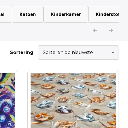
al
Katoen
Kinderkamer
Kinderstoffen
Sortering