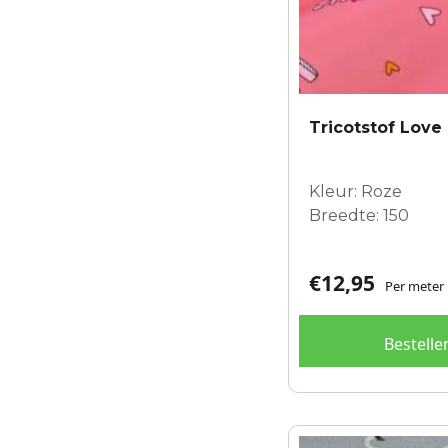
Tricotstof Love 
Kleur: Roze
Breedte: 150
€
12,95
Per meter
Bestelle