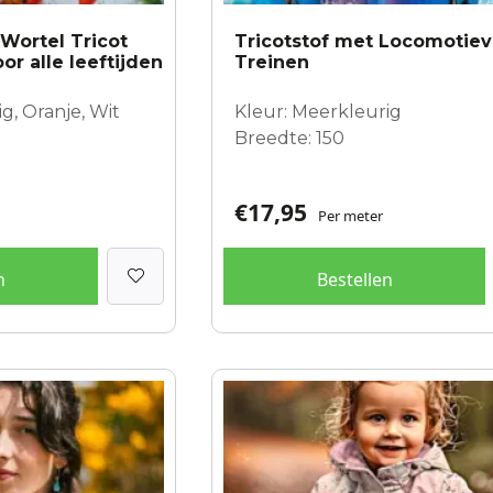
 Wortel Tricot
Tricotstof met Locomotie
or alle leeftijden
Treinen
g, Oranje, Wit
Kleur: Meerkleurig
Breedte: 150
€
17,95
Per meter
n
Bestellen