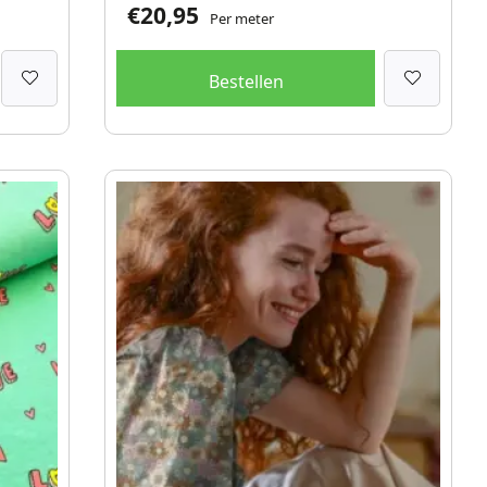
€
20,95
Per meter
Bestellen