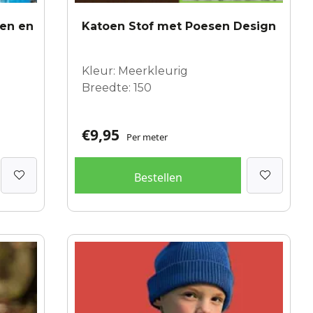
ven en
Katoen Stof met Poesen Design
Kleur: Meerkleurig
Breedte: 150
€
9,95
Per meter
Bestellen