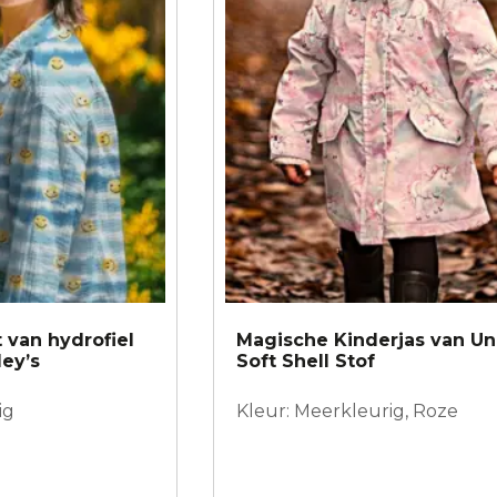
 van hydrofiel
Magische Kinderjas van Un
ey’s
Soft Shell Stof
ig
Kleur: Meerkleurig, Roze