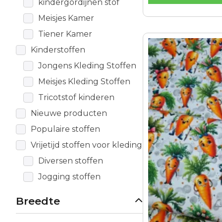
kindergordijnen stof
Meisjes Kamer
Tiener Kamer
Kinderstoffen
Jongens Kleding Stoffen
Meisjes Kleding Stoffen
Tricotstof kinderen
Nieuwe producten
Populaire stoffen
Vrijetijd stoffen voor kleding
Diversen stoffen
Jogging stoffen
Breedte