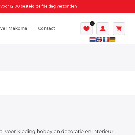
Voor 12:00 besteld, zelfde dag verzonden
0
ver Makoma
Contact
al voor kleding hobby en decoratie en interieur