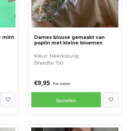
r mint
Dames blouse gemaakt van
poplin met kleine bloemen
Kleur: Meerkleurig
Breedte: 150
€
9,95
Per meter
Bestellen