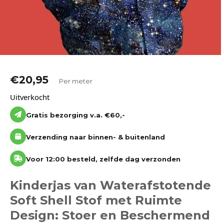
€
20,95
Per meter
Uitverkocht
Gratis bezorging v.a. €60,-
Verzending naar binnen- & buitenland
Voor 12:00 besteld, zelfde dag verzonden
Kinderjas van Waterafstotende
Soft Shell Stof met Ruimte
Design: Stoer en Beschermend