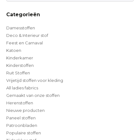
Categorieën
Damesstoffen
Deco & Interieur stof
Feest en Carnaval
Katoen
Kinderkamer
Kinderstoffen
Ruit Stoffen
Vrijetijd stoffen voor kleding
All ladies fabrics
Gemaakt van onze stoffen
Herenstoffen
Nieuwe producten
Paneel stoffen
Patroonbladen
Populaire stoffen