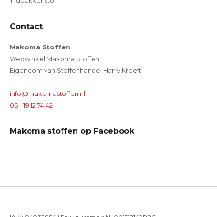
Tijdpakker stof
Contact
Makoma Stoffen
Webwinkel Makoma Stoffen
Eigendom van Stoffenhandel Harry Kreeft
info@makomastoffen.nl
06 - 19 12 74 42
Makoma stoffen op Facebook