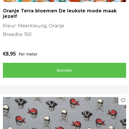
Oranje Terra bloemen De leukste mode maak
jezelf
Kleur: Meerkleurig, Oranje
Breedte: 150
€
8,95
Per meter
Bestellen