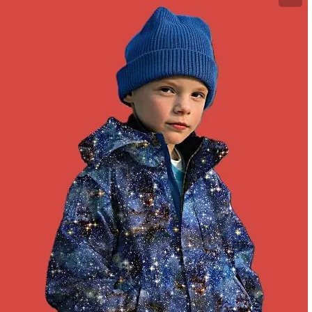
Katoen
Grootverbruik
Tijdpakker stof