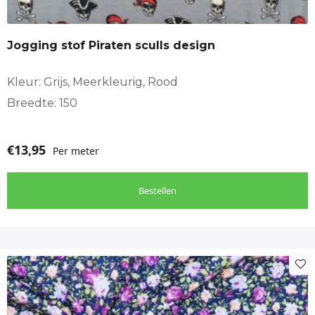
Jogging stof Piraten sculls design
Kleur: Grijs, Meerkleurig, Rood
Breedte: 150
€
13,95
Per meter
Bestellen