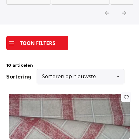
Katoen
Grootverbruik
TOON FILTERS
Tijdpakker stof
10 artikelen
Sortering