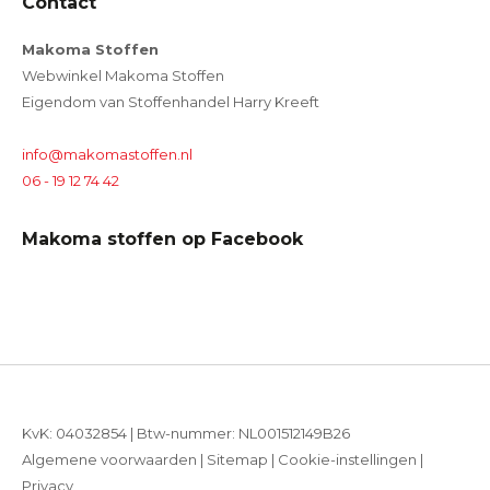
Contact
Makoma Stoffen
Webwinkel Makoma Stoffen
Eigendom van Stoffenhandel Harry Kreeft
info@makomastoffen.nl
06 - 19 12 74 42
Makoma stoffen op Facebook
KvK: 04032854 | Btw-nummer: NL001512149B26
Algemene voorwaarden
|
Sitemap
|
Cookie-instellingen
|
Privacy