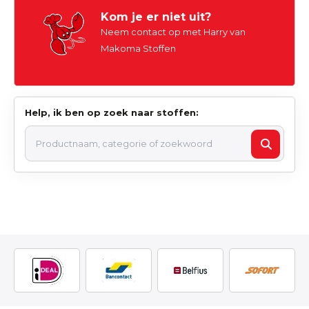
Kom je er niet uit?
Neem contact op met Harry van
Makoma Stoffen
Help, ik ben op zoek naar stoffen: