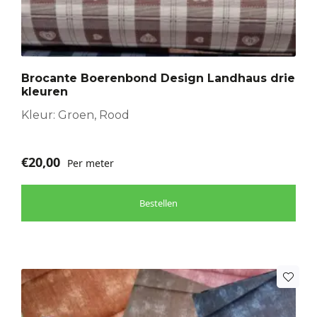
meerdere
variaties.
Deze
optie
Brocante Boerenbond Design Landhaus drie
kan
kleuren
gekozen
worden
Kleur: Groen, Rood
op
de
€
20,00
Per meter
productpagina
Bestellen
Dit
product
heeft