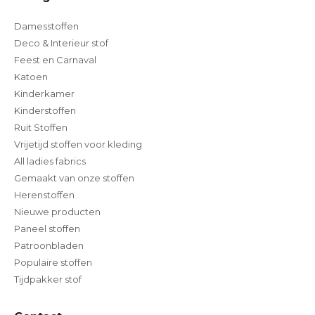
Damesstoffen
Deco & Interieur stof
Feest en Carnaval
Katoen
Kinderkamer
Kinderstoffen
Ruit Stoffen
Vrijetijd stoffen voor kleding
All ladies fabrics
Gemaakt van onze stoffen
Herenstoffen
Nieuwe producten
Paneel stoffen
Patroonbladen
Populaire stoffen
Tijdpakker stof