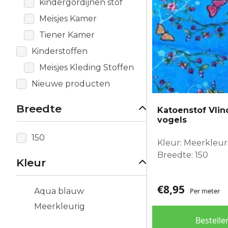
kindergordijnen stof
Meisjes Kamer
Tiener Kamer
Kinderstoffen
Meisjes Kleding Stoffen
Nieuwe producten
Breedte
Katoenstof Vli
vogels
150
Kleur: Meerkleur
Breedte: 150
Kleur
€
8,95
Aqua blauw
Per meter
Meerkleurig
Bestelle