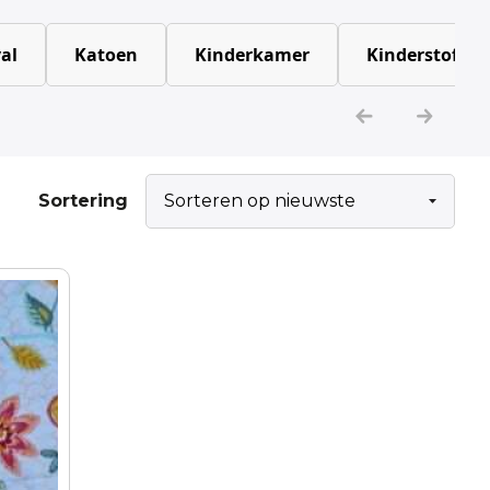
al
Katoen
Kinderkamer
Kinderstoffen
Sortering