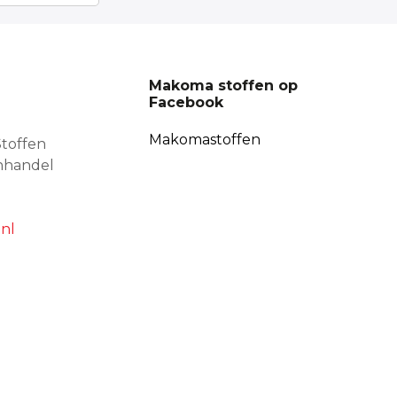
Makoma stoffen op
Facebook
Makomastoffen
toffen
nhandel
nl