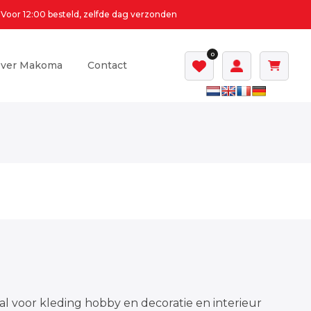
Voor 12:00 besteld, zelfde dag verzonden
0
ver Makoma
Contact
al voor kleding hobby en decoratie en interieur