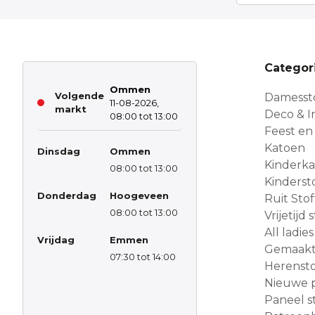
Categor
Ommen
Volgende
Damesst
11-08-2026,
markt
Deco & In
08:00 tot 13:00
Feest en
Katoen
Dinsdag
Ommen
Kinderk
08:00 tot 13:00
Kinderst
Donderdag
Hoogeveen
Ruit Sto
08:00 tot 13:00
Vrijetijd
All ladies
Vrijdag
Emmen
Gemaakt 
07:30 tot 14:00
Herensto
Nieuwe 
Paneel s