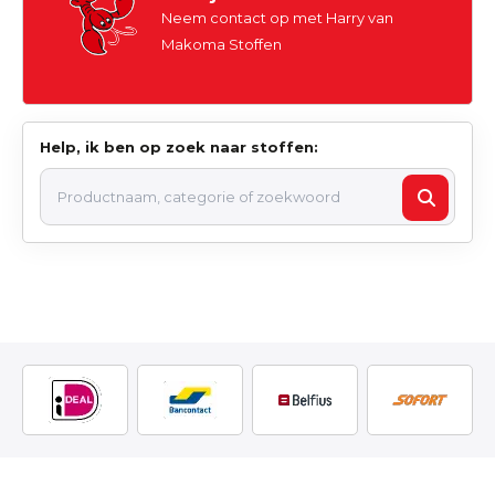
Neem contact op met Harry van
Makoma Stoffen
Help, ik ben op zoek naar stoffen: