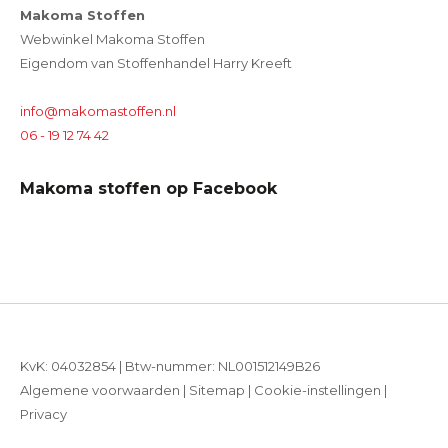
Makoma Stoffen
Webwinkel Makoma Stoffen
Eigendom van Stoffenhandel Harry Kreeft
info@makomastoffen.nl
06 - 19 12 74 42
Makoma stoffen op Facebook
KvK: 04032854 | Btw-nummer: NL001512149B26
Algemene voorwaarden
|
Sitemap
|
Cookie-instellingen
|
Privacy