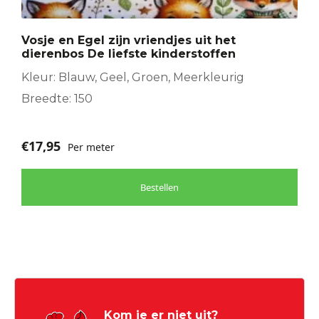
Vosje en Egel zijn vriendjes uit het
dierenbos De liefste kinderstoffen
Kleur: Blauw, Geel, Groen, Meerkleurig
Breedte: 150
€
17,95
Per meter
Bestellen
Kom je er niet uit?