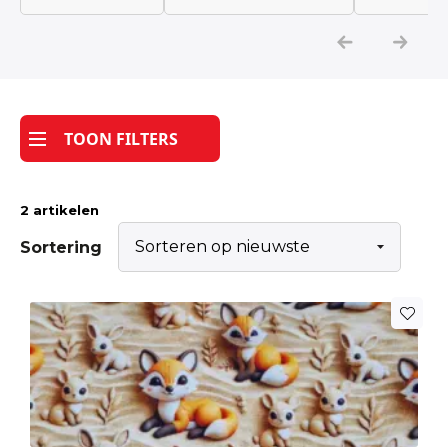
Katoen
Grootverbruik
TOON FILTERS
Tijdpakker stof
2 artikelen
Sortering