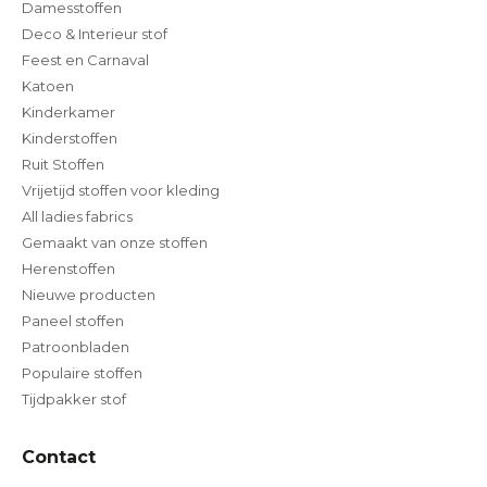
Damesstoffen
Deco & Interieur stof
Feest en Carnaval
Katoen
Kinderkamer
Kinderstoffen
Ruit Stoffen
Vrijetijd stoffen voor kleding
All ladies fabrics
Gemaakt van onze stoffen
Herenstoffen
Nieuwe producten
Paneel stoffen
Patroonbladen
Populaire stoffen
Tijdpakker stof
Contact