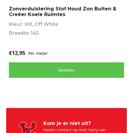
Zonverduistering Stof Houd Zon Buiten &
Creëer Koele Ruimtes
Kleur: Wit, Off White
Breedte: 140
€
12,95
Per meter
Bestellen
Kom je er niet uit?
Neem contact op met Harry van