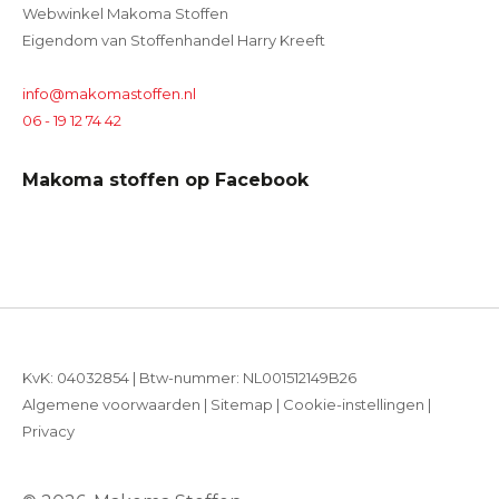
Webwinkel Makoma Stoffen
Eigendom van Stoffenhandel Harry Kreeft
info@makomastoffen.nl
06 - 19 12 74 42
Makoma stoffen op Facebook
KvK: 04032854 | Btw-nummer: NL001512149B26
Algemene voorwaarden
|
Sitemap
|
Cookie-instellingen
|
Privacy