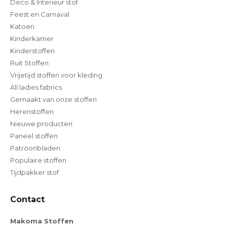
Deco & Interieur stof
Feest en Carnaval
Katoen
Kinderkamer
Kinderstoffen
Ruit Stoffen
Vrijetijd stoffen voor kleding
All ladies fabrics
Gemaakt van onze stoffen
Herenstoffen
Nieuwe producten
Paneel stoffen
Patroonbladen
Populaire stoffen
Tijdpakker stof
Contact
Makoma Stoffen