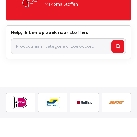
Makoma Stoffen
Help, ik ben op zoek naar stoffen: