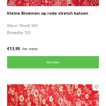
Kleine Bloemen op rode stretch katoen
Kleur: Rood, Wit
Breedte: 150
€
13,95
Per meter
Bestellen