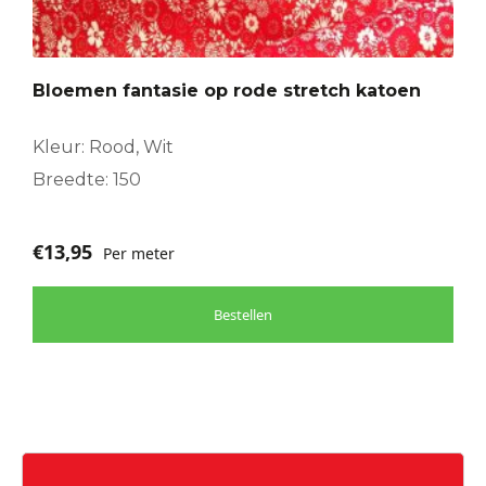
Bloemen fantasie op rode stretch katoen
Kleur: Rood, Wit
Breedte: 150
€
13,95
Per meter
Bestellen