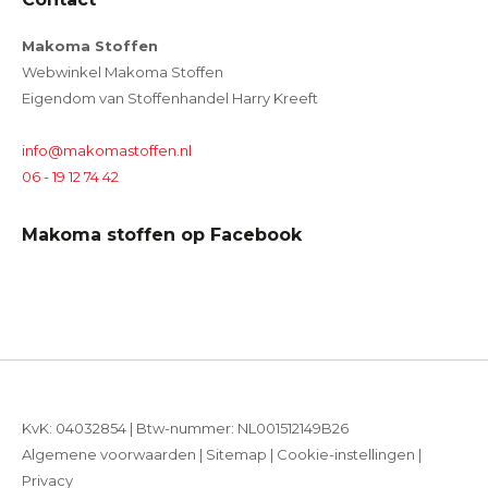
Makoma Stoffen
Webwinkel Makoma Stoffen
Eigendom van Stoffenhandel Harry Kreeft
info@makomastoffen.nl
06 - 19 12 74 42
Makoma stoffen op Facebook
KvK: 04032854 | Btw-nummer: NL001512149B26
Algemene voorwaarden
|
Sitemap
|
Cookie-instellingen
|
Privacy