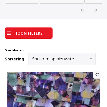
Katoen
Grootverbruik
TOON FILTERS
Tijdpakker stof
3 artikelen
Sortering