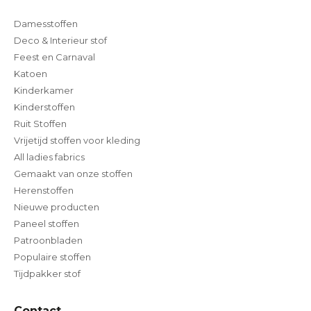
Damesstoffen
Deco & Interieur stof
Feest en Carnaval
Katoen
Kinderkamer
Kinderstoffen
Ruit Stoffen
Vrijetijd stoffen voor kleding
All ladies fabrics
Gemaakt van onze stoffen
Herenstoffen
Nieuwe producten
Paneel stoffen
Patroonbladen
Populaire stoffen
Tijdpakker stof
Contact