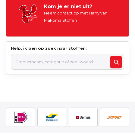
Kom je er niet uit?
Neem contact op met Harry van
Makoma Stoffen
Help, ik ben op zoek naar stoffen: