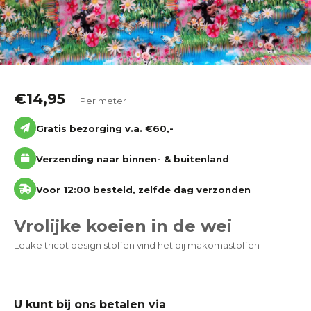
Katoen
Grootverbruik
€
14,95
Tijdpakker stof
Per meter
Gratis bezorging v.a. €60,-
Verzending naar binnen- & buitenland
Voor 12:00 besteld, zelfde dag verzonden
Vrolijke koeien in de wei
Leuke tricot design stoffen vind het bij makomastoffen
U kunt bij ons betalen via