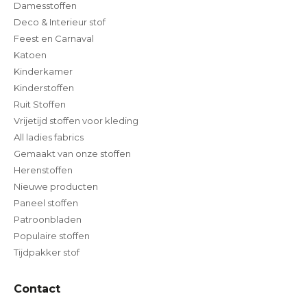
Damesstoffen
Deco & Interieur stof
Feest en Carnaval
Katoen
Kinderkamer
Kinderstoffen
Ruit Stoffen
Vrijetijd stoffen voor kleding
All ladies fabrics
Gemaakt van onze stoffen
Herenstoffen
Nieuwe producten
Paneel stoffen
Patroonbladen
Populaire stoffen
Tijdpakker stof
Contact