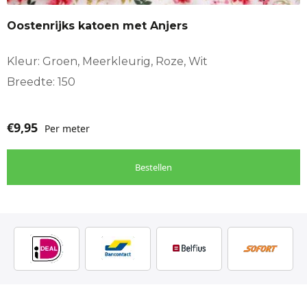
Oostenrijks katoen met Anjers
Kleur: Groen, Meerkleurig, Roze, Wit
Breedte: 150
€
9,95
Per meter
Bestellen