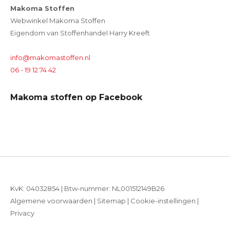
Makoma Stoffen
Webwinkel Makoma Stoffen
Eigendom van Stoffenhandel Harry Kreeft
info@makomastoffen.nl
06 - 19 12 74 42
Makoma stoffen op Facebook
KvK: 04032854 | Btw-nummer: NL001512149B26
Algemene voorwaarden
|
Sitemap
|
Cookie-instellingen
|
Privacy