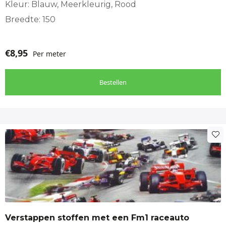
Kleur: Blauw, Meerkleurig, Rood
Breedte: 150
€
8,95
Per meter
Bestellen
Verstappen stoffen met een Fm1 raceauto