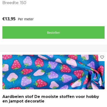
Breedte: 150
€
13,95
Per meter
Bestellen
Aardbeien stof De mooiste stoffen voor hobby
en jampot decoratie