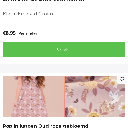
Kleur: Emerald Groen
€
8,95
Per meter
Bestellen
Poplin katoen Oud roze gebloemd