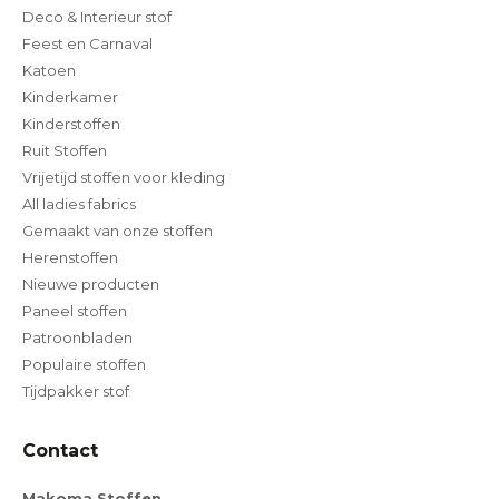
Deco & Interieur stof
Feest en Carnaval
Katoen
Kinderkamer
Kinderstoffen
Ruit Stoffen
Vrijetijd stoffen voor kleding
All ladies fabrics
Gemaakt van onze stoffen
Herenstoffen
Nieuwe producten
Paneel stoffen
Patroonbladen
Populaire stoffen
Tijdpakker stof
Contact
Makoma Stoffen