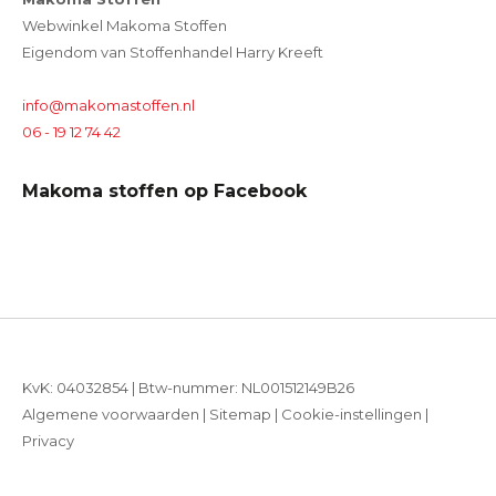
Webwinkel Makoma Stoffen
Eigendom van Stoffenhandel Harry Kreeft
info@makomastoffen.nl
06 - 19 12 74 42
Makoma stoffen op Facebook
KvK: 04032854 | Btw-nummer: NL001512149B26
Algemene voorwaarden
|
Sitemap
|
Cookie-instellingen
|
Privacy