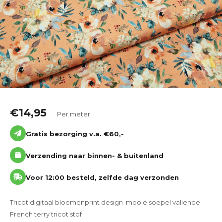
Katoen
Grootverbruik
Tijdpakker stof
€
14,95
Per meter
Gratis bezorging v.a. €60,-
Verzending naar binnen- & buitenland
Voor 12:00 besteld, zelfde dag verzonden
Tricot digitaal bloemenprint design mooie soepel vallende
French terry tricot stof