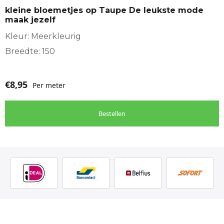
kleine bloemetjes op Taupe De leukste mode
maak jezelf
Kleur: Meerkleurig
Breedte: 150
€
8,95
Per meter
Bestellen