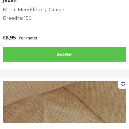
jezelf
Kleur: Meerkleurig, Oranje
Breedte: 150
€
8,95
Per meter
Bestellen