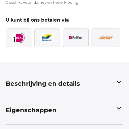
Geschikt voor dames en tienerkleding
U kunt bij ons betalen via
Beschrijving en details
Bloemenprint op koraal oranje
kleur
Eigenschappen
Zelf dameskleding of tienerkleding maken met
deze
fijn geweven digitaal geprinte french terry
Kleur