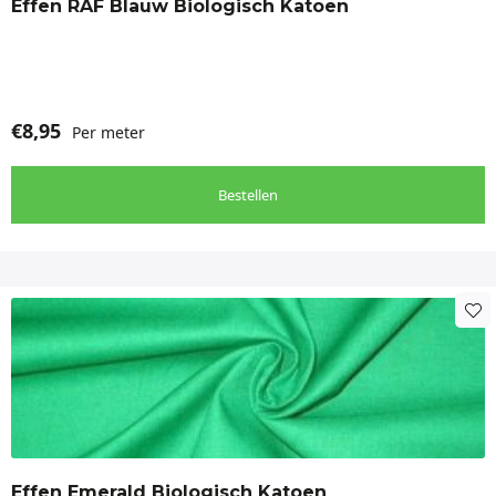
Effen RAF Blauw Biologisch Katoen
€
8,95
Per meter
Bestellen
Effen Emerald Biologisch Katoen