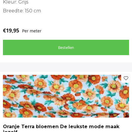
Kleur: Grijs
Breedte: 150 cm
€
19,95
Per meter
Bestellen
Oranje Terra bloemen De leukste mode maak