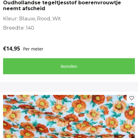
Oudhollandse tegeltjesstof boerenvrouwtje
neemt afscheid
Kleur: Blauw, Rood, Wit
Breedte: 140
€
14,95
Per meter
Bestellen