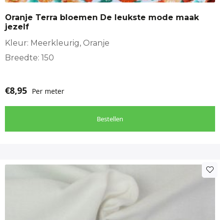
Oranje Terra bloemen De leukste mode maak
jezelf
Kleur: Meerkleurig, Oranje
Breedte: 150
€
8,95
Per meter
Bestellen