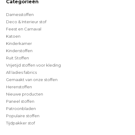
Categorieën
Damesstoffen
Deco & Interieur stof
Feest en Carnaval
Katoen
Kinderkamer
Kinderstoffen
Ruit Stoffen
Vrijetijd stoffen voor kleding
All ladies fabrics
Gemaakt van onze stoffen
Herenstoffen
Nieuwe producten
Paneel stoffen
Patroonbladen
Populaire stoffen
Tijdpakker stof