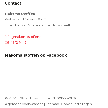
Contact
Makoma Stoffen
Webwinkel Makoma Stoffen
Eigendom van Stoffenhandel Harry Kreeft
info@makomastoffen.nl
06 - 19 12 74 42
Makoma stoffen op Facebook
KvK: 04032854 | Btw-nummer: NL001512149B26
Algemene voorwaarden
|
Sitemap
|
Cookie-instellingen
|