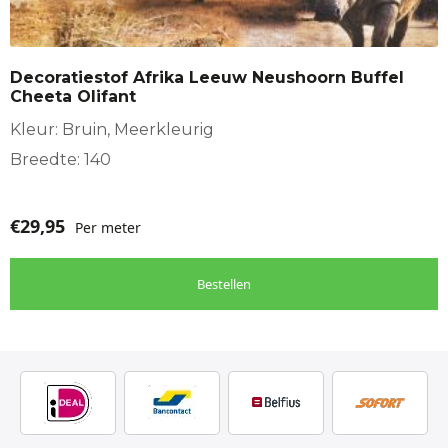
Decoratiestof Afrika Leeuw Neushoorn Buffel
Cheeta Olifant
Kleur: Bruin, Meerkleurig
Breedte: 140
€
29,95
Per meter
Bestellen