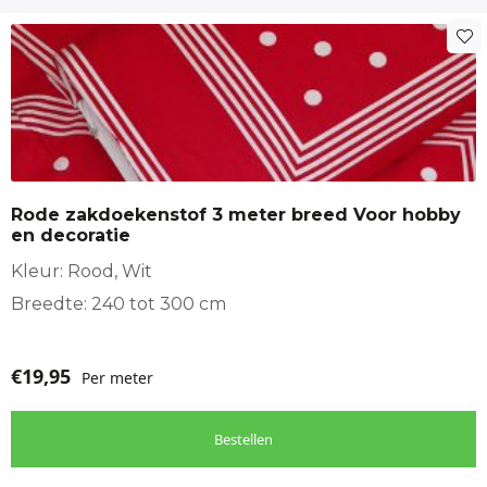
Rode zakdoekenstof 3 meter breed Voor hobby
en decoratie
Kleur: Rood, Wit
Breedte: 240 tot 300 cm
€
19,95
Per meter
Bestellen