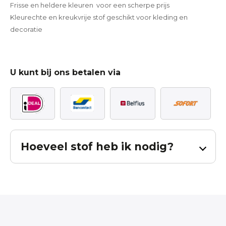
Frisse en heldere kleuren voor een scherpe prijs
Kleurechte en kreukvrije stof geschikt voor kleding en
decoratie
U kunt bij ons betalen via
Hoeveel stof heb ik nodig?
Bereken hoeveel stof u nodig heeft voor
uw gordijnen.
De berekening is inclusief patroon verval en inclusief zoom. Bij