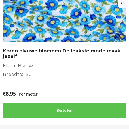
Koren blauwe bloemen De leukste mode maak
jezelf
Kleur: Blauw
Breedte: 150
€
8,95
Per meter
Bestellen