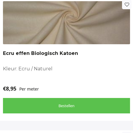
Ecru effen Biologisch Katoen
Kleur: Ecru / Naturel
€
8,95
Per meter
Bestellen