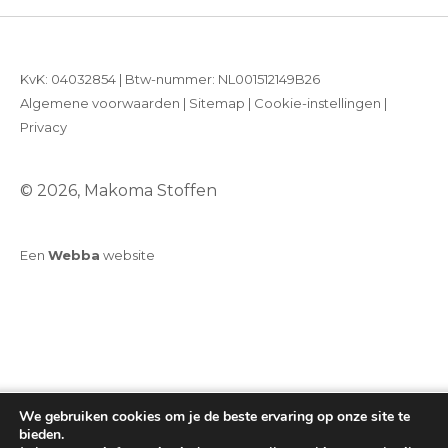
KvK: 04032854 | Btw-nummer: NL001512149B26
Algemene voorwaarden
|
Sitemap
|
Cookie-instellingen
|
Privacy
© 2026, Makoma Stoffen
Een
Webba
website
We gebruiken cookies om je de beste ervaring op onze site te
bieden.