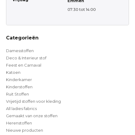
Emmen
07:30 tot 14:00
Categorieën
Damesstoffen
Deco & Interieur stof
Feest en Carnaval
Katoen
Kinderkamer
Kinderstoffen
Ruit Stoffen
Vrijetijd stoffen voor kleding
All ladies fabrics
Gemaakt van onze stoffen
Herenstoffen
Nieuwe producten