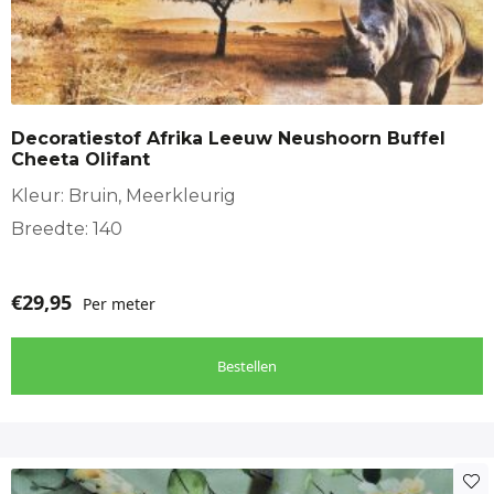
Decoratiestof Afrika Leeuw Neushoorn Buffel
Cheeta Olifant
Kleur: Bruin, Meerkleurig
Breedte: 140
€
29,95
Per meter
Bestellen