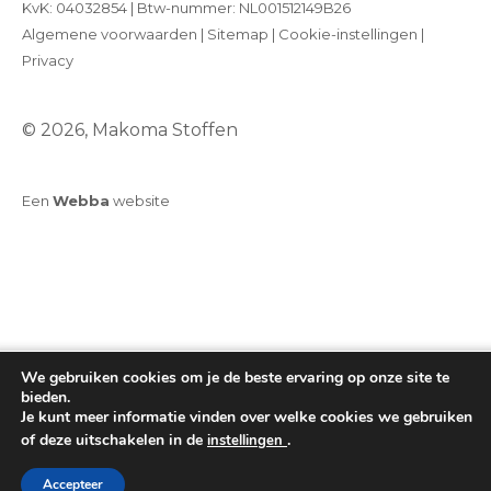
KvK: 04032854 | Btw-nummer: NL001512149B26
Algemene voorwaarden
|
Sitemap
|
Cookie-instellingen
|
Privacy
© 2026, Makoma Stoffen
Een
Webba
website
We gebruiken cookies om je de beste ervaring op onze site te
bieden.
Je kunt meer informatie vinden over welke cookies we gebruiken
of deze uitschakelen in de
.
instellingen
Toevoegen aan winkelwagen
Accepteer