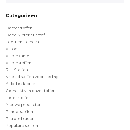
Categorieën
Damesstoffen
Deco & Interieur stof
Feest en Carnaval
Katoen
Kinderkamer
Kinderstoffen
Ruit Stoffen
Vrijetijd stoffen voor kleding
All ladies fabrics
Gemaakt van onze stoffen
Herenstoffen
Nieuwe producten
Paneel stoffen
Patroonbladen
Populaire stoffen