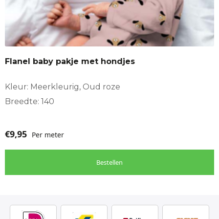
Flanel baby pakje met hondjes
Kleur: Meerkleurig, Oud roze
Breedte: 140
€
9,95
Per meter
Bestellen