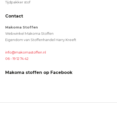
Tijdpakker stof
Contact
Makoma Stoffen
Webwinkel Makoma Stoffen
Eigendom van Stoffenhandel Harry Kreeft
info@makomastoffen.nl
06 - 19 12 74 42
Makoma stoffen op Facebook