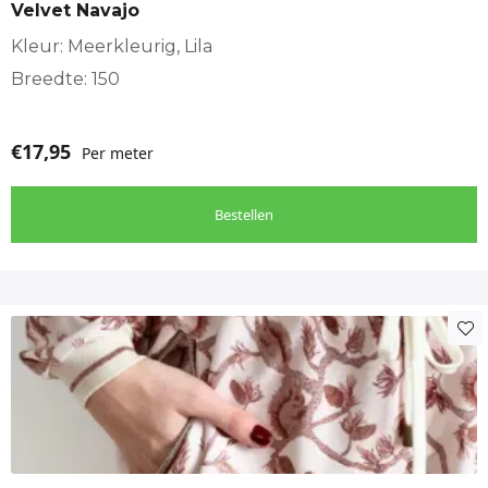
Velvet Navajo
Kleur: Meerkleurig, Lila
Breedte: 150
€
17,95
Per meter
Bestellen