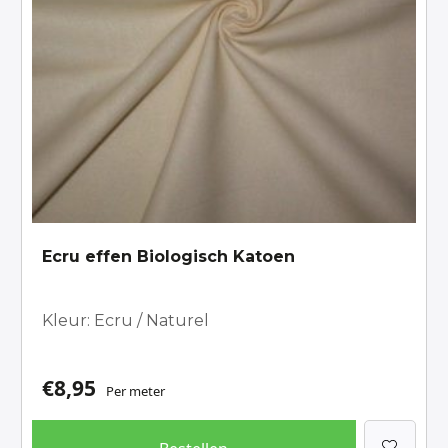
Ecru effen Biologisch Katoen
Kleur: Ecru / Naturel
€
8,95
Per meter