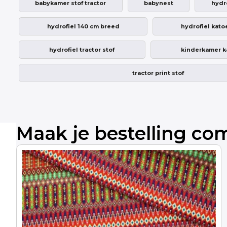
babykamer stof tractor
babynest
hydr
hydrofiel 140 cm breed
hydrofiel kato
hydrofiel tractor stof
kinderkamer k
tractor print stof
Maak je bestelling co