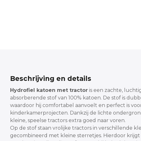
Beschrijving en details
Hydrofiel katoen met tractor
is een zachte, luchti
absorberende stof van 100% katoen. De stof is dub
waardoor hij comfortabel aanvoelt en perfect is voo
kinderkamerprojecten. Dankzij de lichte ondergr
kleine, speelse tractors extra goed naar voren.
Op de stof staan vrolijke tractors in verschillende kl
gecombineerd met kleine sterretjes. Hierdoor krijgt 