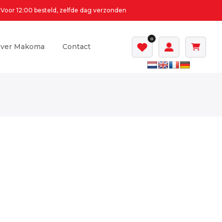
Voor 12:00 besteld, zelfde dag verzonden
0
ver Makoma
Contact