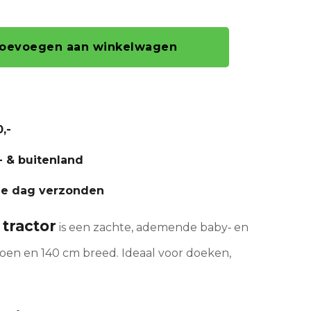
oevoegen aan winkelwagen
,-
- & buitenland
fde dag verzonden
tractor
is een zachte, ademende baby‑ en
oen en 140 cm breed. Ideaal voor doeken,