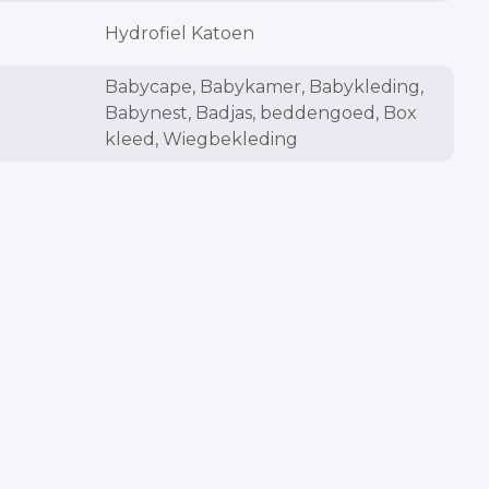
Hydrofiel Katoen
Babycape
,
Babykamer
,
Babykleding
,
Babynest
,
Badjas
,
beddengoed
,
Box
kleed
,
Wiegbekleding