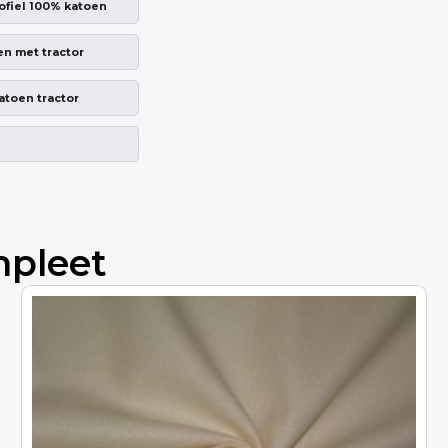
ofiel 100% katoen
en met tractor
atoen tractor
mpleet