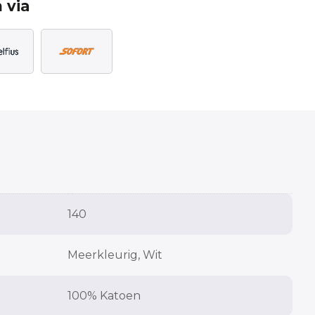
 via
140
Meerkleurig, Wit
100% Katoen