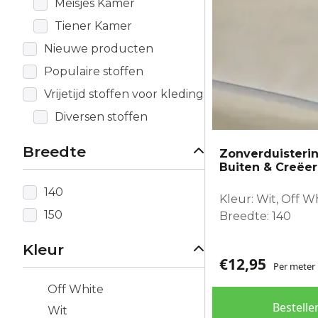
Meisjes Kamer
Tiener Kamer
Nieuwe producten
Populaire stoffen
Vrijetijd stoffen voor kleding
Diversen stoffen
Breedte
Zonverduisteri
Buiten & Creëe
140
Kleur: Wit, Off W
150
Breedte: 140
Kleur
€
12,95
Per meter
Off White
Bestelle
Wit