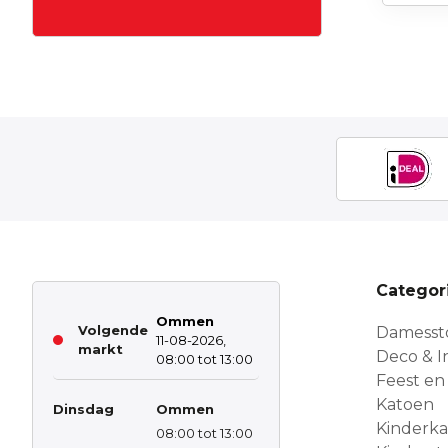
Categor
Ommen
Volgende
Damesst
11-08-2026,
markt
Deco & In
08:00 tot 13:00
Feest en
Katoen
Dinsdag
Ommen
Kinderk
08:00 tot 13:00