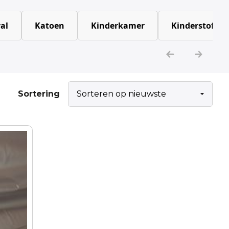
al
Katoen
Kinderkamer
Kinderstoffen
Sortering