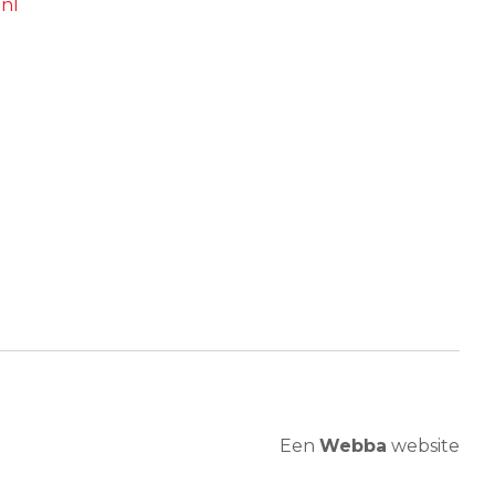
nl
Een
Webba
website