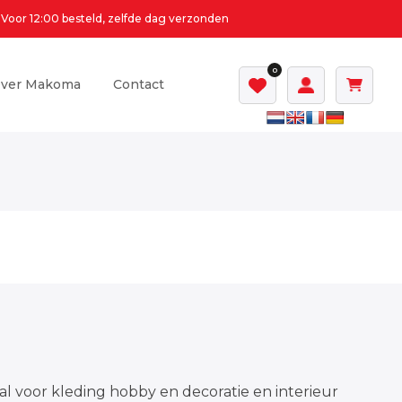
Voor 12:00 besteld, zelfde dag verzonden
0
ver Makoma
Contact
al voor kleding hobby en decoratie en interieur