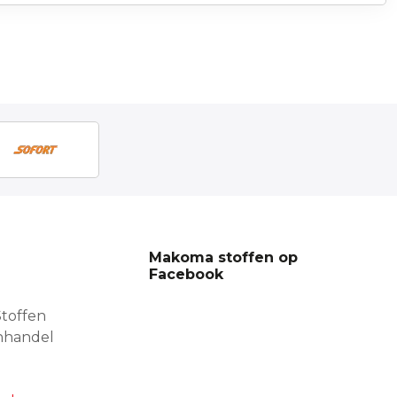
Makoma stoffen op
Facebook
toffen
nhandel