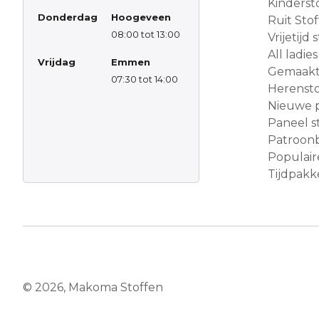
Kinderst
Donderdag
Hoogeveen
Ruit Sto
08:00 tot 13:00
Vrijetijd
All ladies
Vrijdag
Emmen
Gemaakt 
07:30 tot 14:00
Herensto
Nieuwe 
Paneel s
Patroon
Populair
Tijdpakke
© 2026, Makoma Stoffen