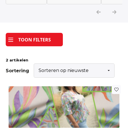
Katoen
Grootverbruik
TOON FILTERS
Tijdpakker stof
2 artikelen
Sortering