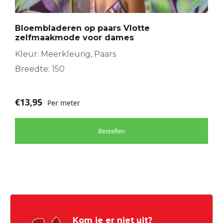
Bloembladeren op paars Vlotte
zelfmaakmode voor dames
Kleur: Meerkleurig, Paars
Breedte: 150
€
13,95
Per meter
Bestellen
Kom je er niet uit?