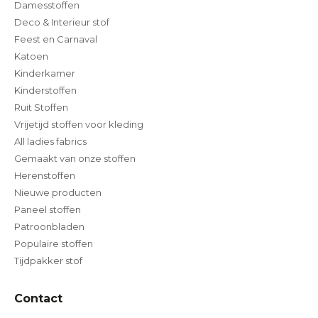
Damesstoffen
Deco & Interieur stof
Feest en Carnaval
Katoen
Kinderkamer
Kinderstoffen
Ruit Stoffen
Vrijetijd stoffen voor kleding
All ladies fabrics
Gemaakt van onze stoffen
Herenstoffen
Nieuwe producten
Paneel stoffen
Patroonbladen
Populaire stoffen
Tijdpakker stof
Contact