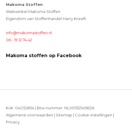
Makoma Stoffen
Webwinkel Makoma Stoffen
Eigendom van Stoffenhandel Harry Kreeft
info@makomastoffen.nl
06 - 19 12 74 42
Makoma stoffen op Facebook
KvK: 04032854 | Btw-nummer: NL001512149B26
Algemene voorwaarden
|
Sitemap
|
Cookie-instellingen
|
Privacy