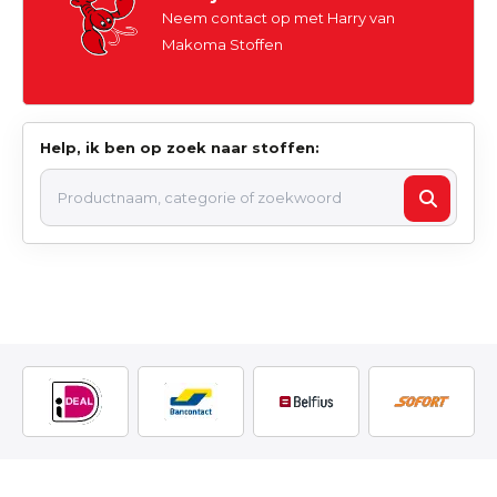
Neem contact op met Harry van
Makoma Stoffen
Help, ik ben op zoek naar stoffen: