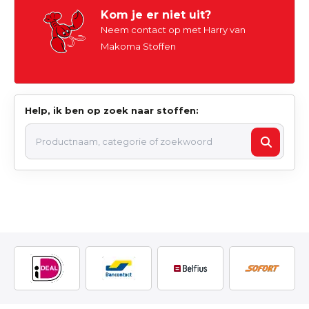
Kom je er niet uit?
Neem contact op met Harry van
Makoma Stoffen
Help, ik ben op zoek naar stoffen: