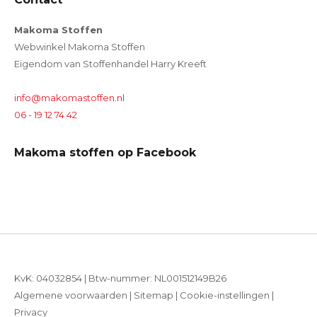
Makoma Stoffen
Webwinkel Makoma Stoffen
Eigendom van Stoffenhandel Harry Kreeft
info@makomastoffen.nl
06 - 19 12 74 42
Makoma stoffen op Facebook
KvK: 04032854 | Btw-nummer: NL001512149B26
Algemene voorwaarden
|
Sitemap
|
Cookie-instellingen
|
Privacy