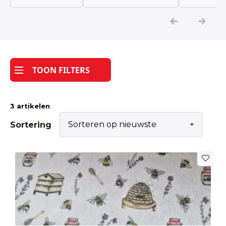
Katoen
Grootverbruik
TOON FILTERS
Tijdpakker stof
3 artikelen
Sortering