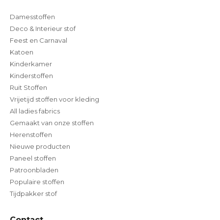
Damesstoffen
Deco & Interieur stof
Feest en Carnaval
Katoen
Kinderkamer
Kinderstoffen
Ruit Stoffen
Vrijetijd stoffen voor kleding
All ladies fabrics
Gemaakt van onze stoffen
Herenstoffen
Nieuwe producten
Paneel stoffen
Patroonbladen
Populaire stoffen
Tijdpakker stof
Contact