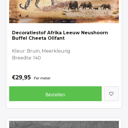
Decoratiestof Afrika Leeuw Neushoorn
Buffel Cheeta Olifant
Kleur: Bruin, Meerkleurig
Breedte: 140
€
29,95
Per meter
Bestellen