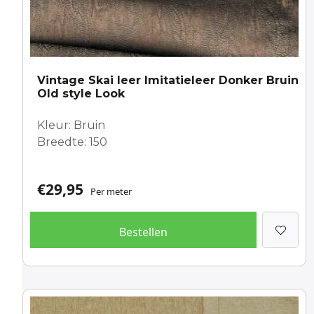
Vintage Skai leer Imitatieleer Donker Bruin
Old style Look
Kleur: Bruin
Breedte: 150
€
29,95
Per meter
Bestellen