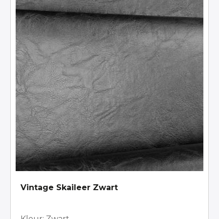
Vintage Skaileer Zwart
Kleur: Zwart