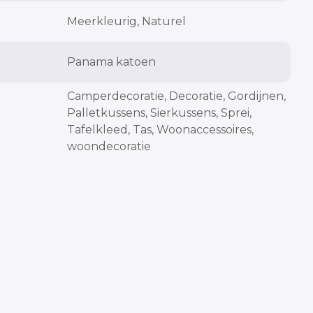
cm
cm
Meerkleurig, Naturel
Panama katoen
cm
Camperdecoratie, Decoratie, Gordijnen,
Palletkussens, Sierkussens, Sprei,
Tafelkleed, Tas, Woonaccessoires,
woondecoratie
cm