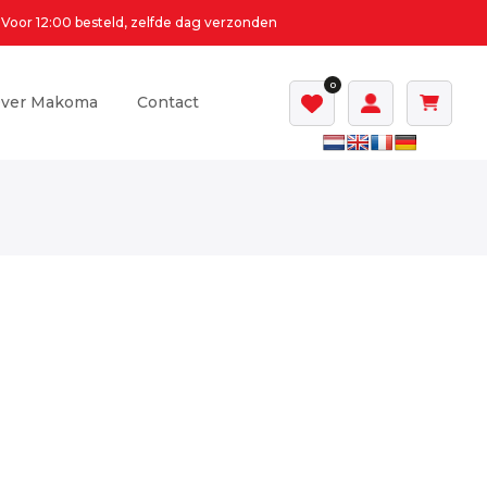
Voor 12:00 besteld, zelfde dag verzonden
0
ver Makoma
Contact