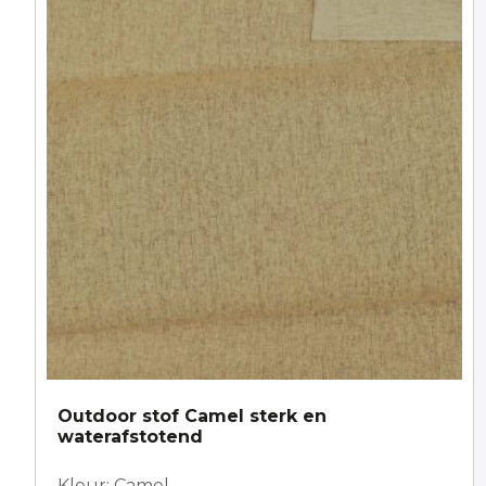
Outdoor stof Camel sterk en
waterafstotend
Kleur: Camel