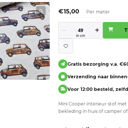
€
15,00
Per meter
T
Gratis bezorging v.a. €60
Verzending naar binnen
Voor 12:00 besteld, zel
Mini Cooper interieur stof met 
bekleding in huis of camper of