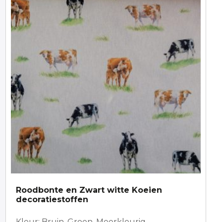
Roodbonte en Zwart witte Koeien
decoratiestoffen
Kleur: Bruin, Groen, Meerkleurig