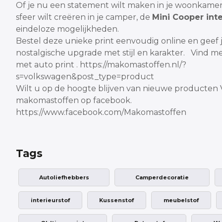
Of je nu een statement wilt maken in je woonkamer
sfeer wilt creëren in je camper, de
Mini Cooper inte
eindeloze mogelijkheden.
Bestel deze unieke print eenvoudig online en geef j
nostalgische upgrade met stijl en karakter.
Vind me
met auto print .
https://makomastoffen.nl/?
s=volkswagen&post_type=product
Wilt u op de hoogte blijven van nieuwe producten 
makomastoffen op facebook.
https://www.facebook.com/Makomastoffen
Tags
Autoliefhebbers
Camperdecoratie
interieurstof
Kussenstof
meubelstof