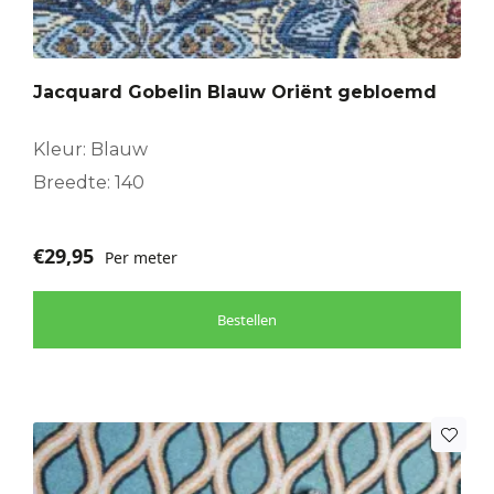
Jacquard Gobelin Blauw Oriënt gebloemd
Kleur: Blauw
Breedte: 140
€
29,95
Per meter
Bestellen