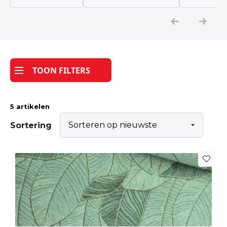
Katoen
Grootverbruik
TOON FILTERS
Tijdpakker stof
5 artikelen
Sortering