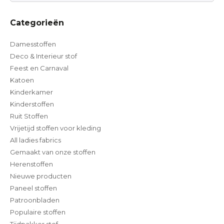
Categorieën
Damesstoffen
Deco & Interieur stof
Feest en Carnaval
Katoen
Kinderkamer
Kinderstoffen
Ruit Stoffen
Vrijetijd stoffen voor kleding
All ladies fabrics
Gemaakt van onze stoffen
Herenstoffen
Nieuwe producten
Paneel stoffen
Patroonbladen
Populaire stoffen