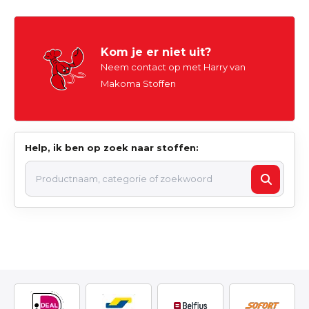
Kom je er niet uit?
Neem contact op met Harry van
Makoma Stoffen
Help, ik ben op zoek naar stoffen: