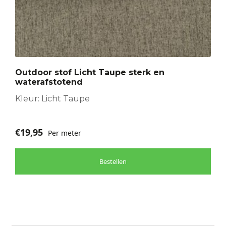
Outdoor stof Licht Taupe sterk en
waterafstotend
Kleur: Licht Taupe
€
19,95
Per meter
Bestellen