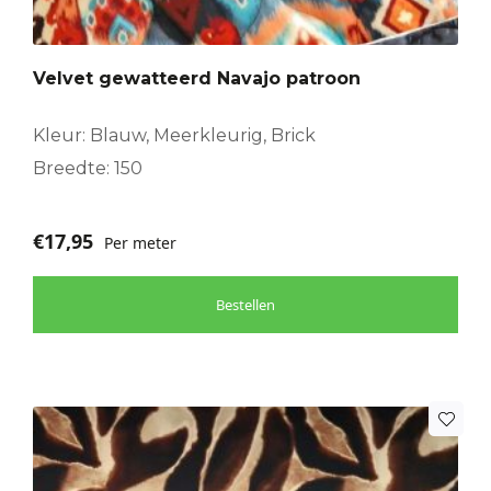
Velvet gewatteerd Navajo patroon
Kleur: Blauw, Meerkleurig, Brick
Breedte: 150
€
17,95
Per meter
Bestellen