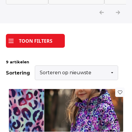
Katoen
Grootverbruik
TOON FILTERS
Tijdpakker stof
9 artikelen
Sortering