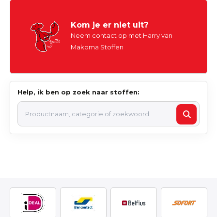
Kom je er niet uit?
Neem contact op met Harry van
Makoma Stoffen
Help, ik ben op zoek naar stoffen: