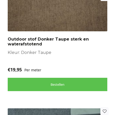
Outdoor stof Donker Taupe sterk en
waterafstotend
Kleur: Donker Taupe
€
19,95
Per meter
Bestellen