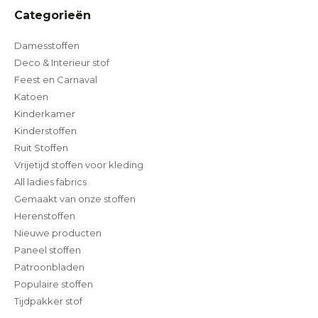
Categorieën
Damesstoffen
Deco & Interieur stof
Feest en Carnaval
Katoen
Kinderkamer
Kinderstoffen
Ruit Stoffen
Vrijetijd stoffen voor kleding
All ladies fabrics
Gemaakt van onze stoffen
Herenstoffen
Nieuwe producten
Paneel stoffen
Patroonbladen
Populaire stoffen
Tijdpakker stof