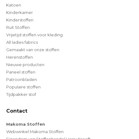
Katoen
Kinderkamer
Kinderstoffen
Ruit Stoffen
Vrijetijd stoffen voor kleding
All ladies fabrics
Gemaakt van onze stoffen
Herenstoffen
Nieuwe producten
Paneel stoffen
Patroonbladen
Populaire stoffen
Tijdpakker stof
Contact
Makoma Stoffen
Webwinkel Makoma Stoffen