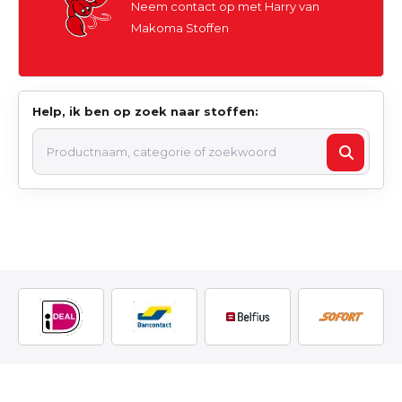
Neem contact op met Harry van
Makoma Stoffen
Help, ik ben op zoek naar stoffen: