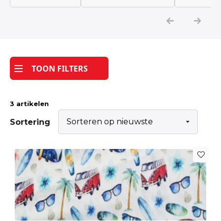
Katoen
Grootverbruik
TOON FILTERS
Tijdpakker stof
3 artikelen
Sortering