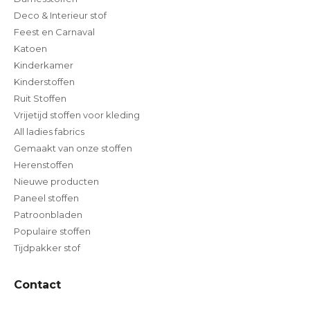
Deco & Interieur stof
Feest en Carnaval
Katoen
Kinderkamer
Kinderstoffen
Ruit Stoffen
Vrijetijd stoffen voor kleding
All ladies fabrics
Gemaakt van onze stoffen
Herenstoffen
Nieuwe producten
Paneel stoffen
Patroonbladen
Populaire stoffen
Tijdpakker stof
Contact