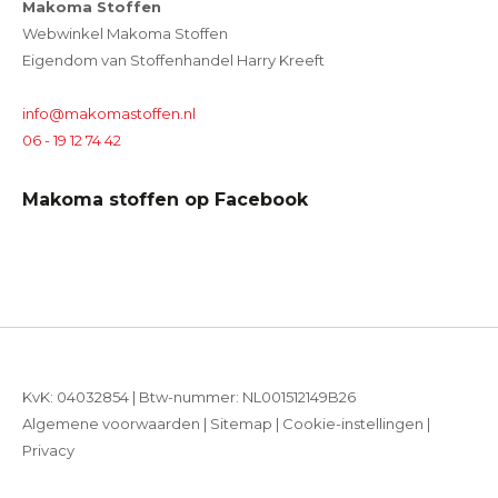
Makoma Stoffen
Webwinkel Makoma Stoffen
Eigendom van Stoffenhandel Harry Kreeft
info@makomastoffen.nl
06 - 19 12 74 42
Makoma stoffen op Facebook
KvK: 04032854 | Btw-nummer: NL001512149B26
Algemene voorwaarden
|
Sitemap
|
Cookie-instellingen
|
Privacy