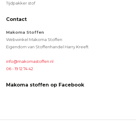
Tijdpakker stof
Contact
Makoma Stoffen
Webwinkel Makoma Stoffen
Eigendom van Stoffenhandel Harry Kreeft
info@makomastoffen.nl
06 - 19 12 74 42
Makoma stoffen op Facebook