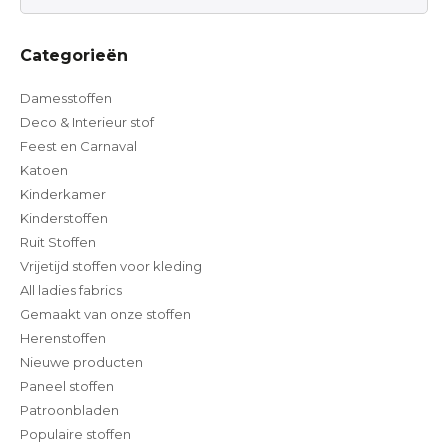
Categorieën
Damesstoffen
Deco & Interieur stof
Feest en Carnaval
Katoen
Kinderkamer
Kinderstoffen
Ruit Stoffen
Vrijetijd stoffen voor kleding
All ladies fabrics
Gemaakt van onze stoffen
Herenstoffen
Nieuwe producten
Paneel stoffen
Patroonbladen
Populaire stoffen