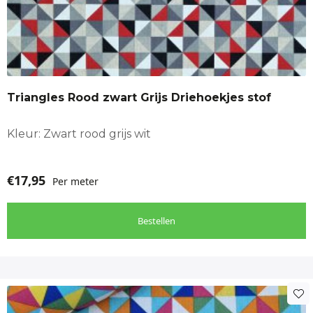
Triangles Rood zwart Grijs Driehoekjes stof
Kleur: Zwart rood grijs wit
€
17,95
Per meter
Bestellen