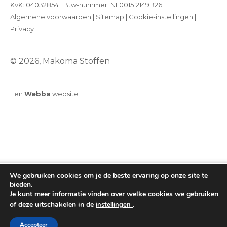
KvK: 04032854 | Btw-nummer: NL001512149B26
Algemene voorwaarden
|
Sitemap
|
Cookie-instellingen
|
Privacy
© 2026, Makoma Stoffen
Een
Webba
website
We gebruiken cookies om je de beste ervaring op onze site te
bieden.
Je kunt meer informatie vinden over welke cookies we gebruiken
of deze uitschakelen in de
.
instellingen
Toevoegen aan winkelwagen
Accepteer