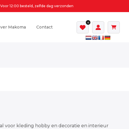
Voor 12:00 besteld, zelfde dag verzonden
0
ver Makoma
Contact
al voor kleding hobby en decoratie en interieur