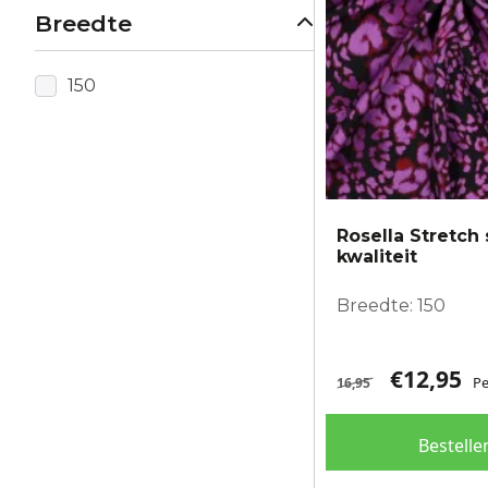
Breedte
150
Rosella Stretch 
kwaliteit
Breedte: 150
€
12,95
Pe
16,95
Bestelle