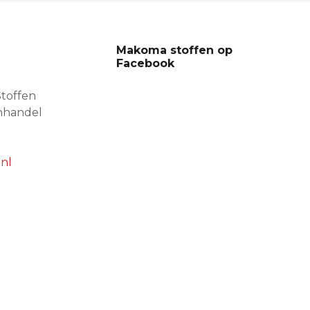
Makoma stoffen op
Facebook
toffen
nhandel
nl