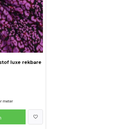
stof luxe rekbare
r meter
n