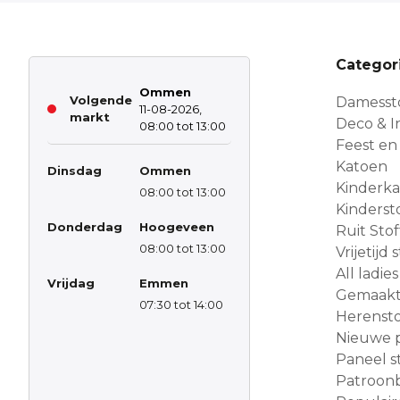
Categor
Ommen
Volgende
Damesst
11-08-2026,
markt
Deco & In
08:00 tot 13:00
Feest en
Katoen
Dinsdag
Ommen
Kinderk
08:00 tot 13:00
Kinderst
Donderdag
Hoogeveen
Ruit Sto
08:00 tot 13:00
Vrijetijd
All ladies
Vrijdag
Emmen
Gemaakt 
07:30 tot 14:00
Herensto
Nieuwe 
Paneel s
Patroon