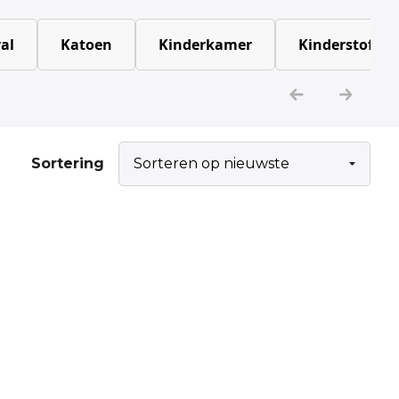
al
Katoen
Kinderkamer
Kinderstoffen
Sortering