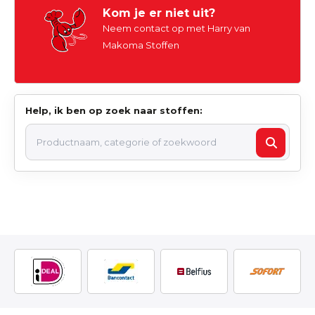
Kom je er niet uit?
Neem contact op met Harry van
Makoma Stoffen
Help, ik ben op zoek naar stoffen: