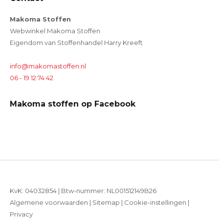
Makoma Stoffen
Webwinkel Makoma Stoffen
Eigendom van Stoffenhandel Harry Kreeft
info@makomastoffen.nl
06 - 19 12 74 42
Makoma stoffen op Facebook
KvK: 04032854 | Btw-nummer: NL001512149B26
Algemene voorwaarden
|
Sitemap
|
Cookie-instellingen
|
Privacy