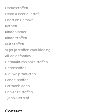
Damesstoffen
Deco & Interieur stof
Feest en Carnaval
Katoen
Kinderkamer
Kinderstoffen
Ruit Stoffen
Vrijetijd stoffen voor kleding
All ladies fabrics
Gemaakt van onze stoffen
Herenstoffen
Nieuwe producten
Paneel stoffen
Patroonbladen
Populaire stoffen
Tijdpakker stof
Contact