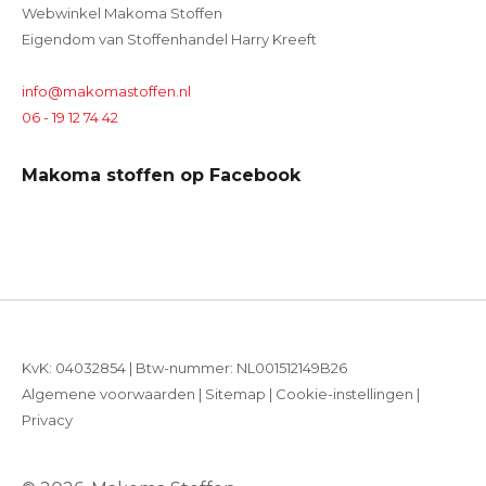
Webwinkel Makoma Stoffen
Eigendom van Stoffenhandel Harry Kreeft
info@makomastoffen.nl
06 - 19 12 74 42
Makoma stoffen op Facebook
KvK: 04032854 | Btw-nummer: NL001512149B26
Algemene voorwaarden
|
Sitemap
|
Cookie-instellingen
|
Privacy