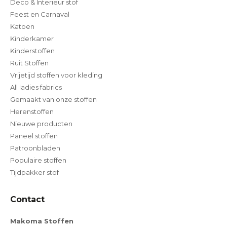
Deco & Interieur stof
Feest en Carnaval
Katoen
Kinderkamer
Kinderstoffen
Ruit Stoffen
Vrijetijd stoffen voor kleding
All ladies fabrics
Gemaakt van onze stoffen
Herenstoffen
Nieuwe producten
Paneel stoffen
Patroonbladen
Populaire stoffen
Tijdpakker stof
Contact
Makoma Stoffen