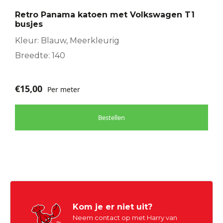
Retro Panama katoen met Volkswagen T1
busjes
Kleur: Blauw, Meerkleurig
Breedte: 140
€
15,00
Per meter
Bestellen
Kom je er niet uit?
Neem contact op met Harry van