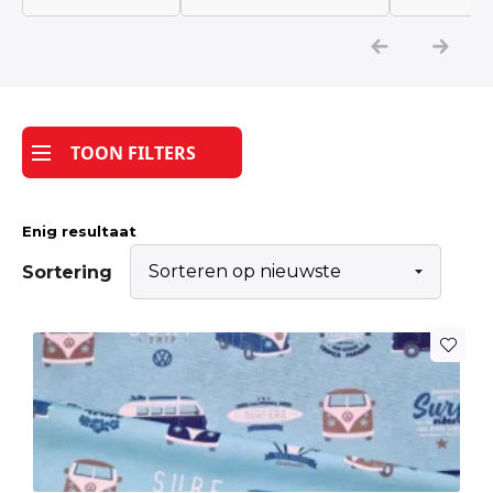
Katoen
Grootverbruik
TOON FILTERS
Tijdpakker stof
Enig resultaat
Sortering