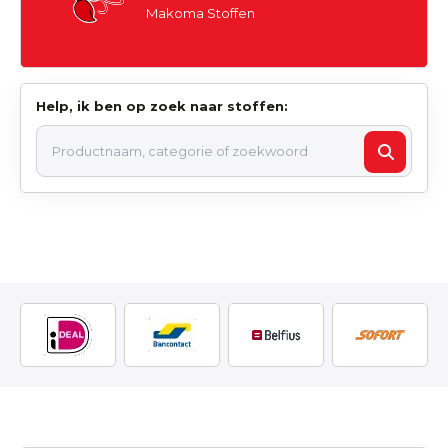
Makoma Stoffen
Help, ik ben op zoek naar stoffen: