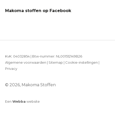
Makoma stoffen op Facebook
KvK: 04032854 | Btw-nummer: NL001512149B26
Algemene voorwaarden
|
Sitemap
|
Cookie-instellingen
|
Privacy
© 2026, Makoma Stoffen
Een
Webba
website