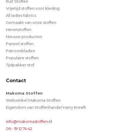
Ruit Stoffen
Vrijetijd stoffen voor kleding
All ladies fabrics
Gemaakt van onze stoffen
Herenstoffen
Nieuwe producten
Paneel stoffen
Patroonbladen
Populaire stoffen
Tijdpakker stof
Contact
Makoma Stoffen
Webwinkel Makoma Stoffen
Eigendom van Stoffenhandel Harry Kreeft
info@makomastoffen.nl
06 - 19 12 74 42