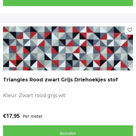
Triangles Rood zwart Grijs Driehoekjes stof
Kleur: Zwart rood grijs wit
€
17,95
Per meter
Bestellen